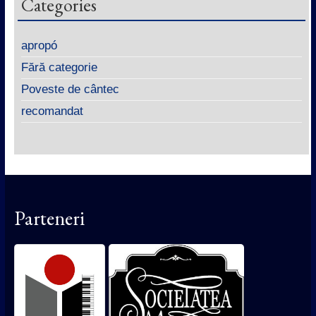
Categories
apropó
Fără categorie
Poveste de cântec
recomandat
Parteneri