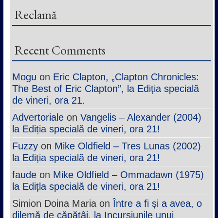
Reclamă
Recent Comments
Mogu
on
Eric Clapton, „Clapton Chronicles:
The Best of Eric Clapton”, la Ediția specială
de vineri, ora 21.
Advertoriale
on
Vangelis – Alexander (2004)
la Ediția specială de vineri, ora 21!
Fuzzy
on
Mike Oldfield – Tres Lunas (2002)
la Ediția specială de vineri, ora 21!
faude
on
Mike Oldfield – Ommadawn (1975)
la Edițla specială de vineri, ora 21!
Simion Doina Maria
on
Între a fi și a avea, o
dilemă de căpătâi, la Incursiunile unui