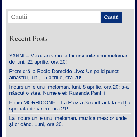
Recent Posts
YANNI – Mexicanisimo la Incursiunile unui meloman
de luni, 22 aprilie, ora 20!
Premieră la Radio Domeldo Live: Un palid punct
albastru, luni, 15 aprilie, ora 20!
Incursiunile unui meloman, luni, 8 aprilie, ora 20: s-a
născut o stea. Numele ei: Rusanda Panfili
Ennio MORRICONE – La Piovra Soundtrack la Ediția
specială de vineri, ora 21!
La Incursiunile unui meloman, muzica mea: oriunde
și oricând. Luni, ora 20.