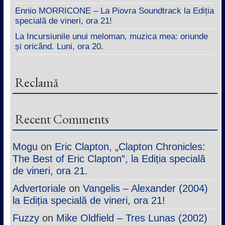
Ennio MORRICONE – La Piovra Soundtrack la Ediția
specială de vineri, ora 21!
La Incursiunile unui meloman, muzica mea: oriunde
și oricând. Luni, ora 20.
Reclamă
Recent Comments
Mogu
on
Eric Clapton, „Clapton Chronicles:
The Best of Eric Clapton”, la Ediția specială
de vineri, ora 21.
Advertoriale
on
Vangelis – Alexander (2004)
la Ediția specială de vineri, ora 21!
Fuzzy
on
Mike Oldfield – Tres Lunas (2002)