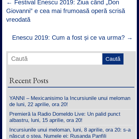
←
Festival Enescu 2019: Ziua când „Don
Giovanni” e cea mai frumoasă operă scrisă
vreodată
Enescu 2019: Cum a fost și ce va urma?
→
Recent Posts
YANNI – Mexicanisimo la Incursiunile unui meloman
de luni, 22 aprilie, ora 20!
Premieră la Radio Domeldo Live: Un palid punct
albastru, luni, 15 aprilie, ora 20!
Incursiunile unui meloman, luni, 8 aprilie, ora 20: s-a
născut o stea. Numele ei: Rusanda Panfili