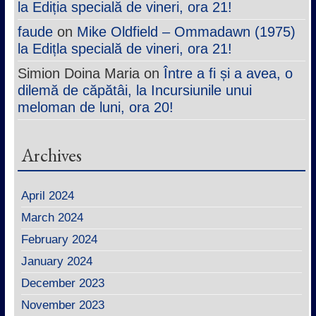
la Ediția specială de vineri, ora 21!
faude
on
Mike Oldfield – Ommadawn (1975)
la Edițla specială de vineri, ora 21!
Simion Doina Maria
on
Între a fi și a avea, o
dilemă de căpătâi, la Incursiunile unui
meloman de luni, ora 20!
Archives
April 2024
March 2024
February 2024
January 2024
December 2023
November 2023