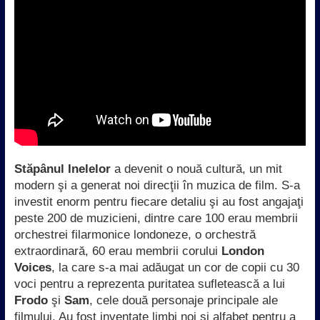
Stăpânul Inelelor
a devenit o nouă cultură, un mit
modern şi a generat noi direcţii în muzica de film. S-a
investit enorm pentru fiecare detaliu şi au fost angajaţi
peste 200 de muzicieni, dintre care 100 erau membrii
orchestrei filarmonice londoneze, o orchestră
extraordinară, 60 erau membrii corului
London
Voices
, la care s-a mai adăugat un cor de copii cu 30
voci pentru a reprezenta puritatea sufletească a lui
Frodo
şi
Sam
, cele două personaje principale ale
filmului. Au fost inventate limbi noi şi alfabet pentru a