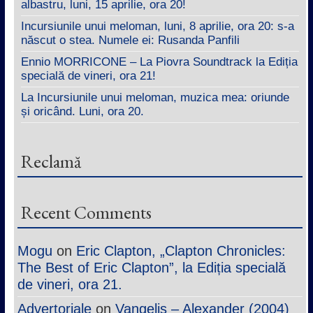
albastru, luni, 15 aprilie, ora 20!
Incursiunile unui meloman, luni, 8 aprilie, ora 20: s-a
născut o stea. Numele ei: Rusanda Panfili
Ennio MORRICONE – La Piovra Soundtrack la Ediția
specială de vineri, ora 21!
La Incursiunile unui meloman, muzica mea: oriunde
și oricând. Luni, ora 20.
Reclamă
Recent Comments
Mogu
on
Eric Clapton, „Clapton Chronicles:
The Best of Eric Clapton”, la Ediția specială
de vineri, ora 21.
Advertoriale
on
Vangelis – Alexander (2004)