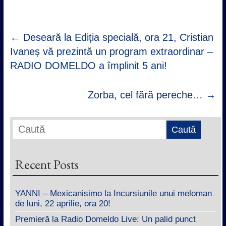
←
Deseară la Ediția specială, ora 21, Cristian
Ivaneș vă prezintă un program extraordinar –
RADIO DOMELDO a împlinit 5 ani!
Zorba, cel fără pereche…
→
Recent Posts
YANNI – Mexicanisimo la Incursiunile unui meloman
de luni, 22 aprilie, ora 20!
Premieră la Radio Domeldo Live: Un palid punct