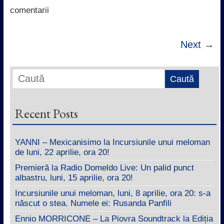
k
p
n
comentarii
Next →
Recent Posts
YANNI – Mexicanisimo la Incursiunile unui meloman
de luni, 22 aprilie, ora 20!
Premieră la Radio Domeldo Live: Un palid punct
albastru, luni, 15 aprilie, ora 20!
Incursiunile unui meloman, luni, 8 aprilie, ora 20: s-a
născut o stea. Numele ei: Rusanda Panfili
Ennio MORRICONE – La Piovra Soundtrack la Ediția