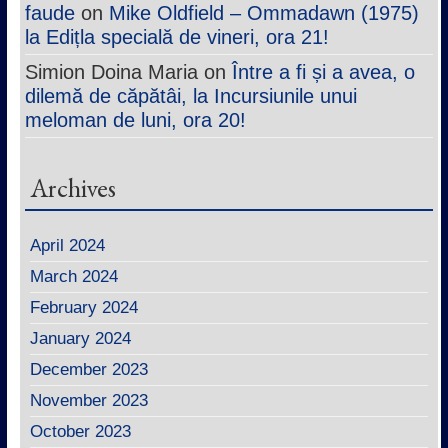
faude
on
Mike Oldfield – Ommadawn (1975)
la Edițla specială de vineri, ora 21!
Simion Doina Maria
on
Între a fi și a avea, o
dilemă de căpătâi, la Incursiunile unui
meloman de luni, ora 20!
Archives
April 2024
March 2024
February 2024
January 2024
December 2023
November 2023
October 2023