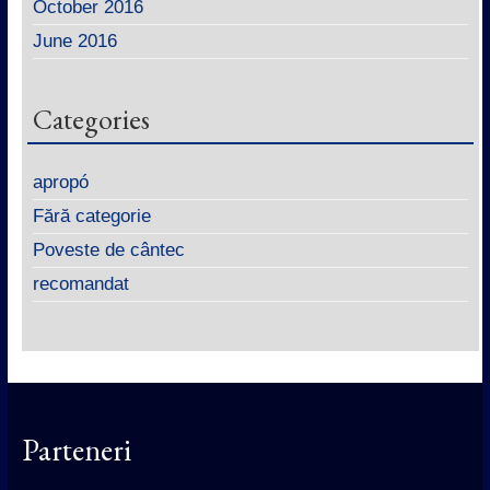
October 2016
June 2016
Categories
apropó
Fără categorie
Poveste de cântec
recomandat
Parteneri