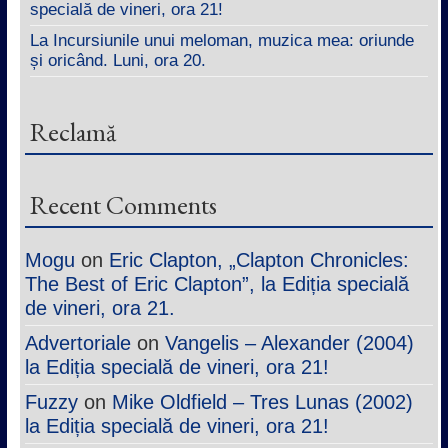
specială de vineri, ora 21!
La Incursiunile unui meloman, muzica mea: oriunde
și oricând. Luni, ora 20.
Reclamă
Recent Comments
Mogu
on
Eric Clapton, „Clapton Chronicles:
The Best of Eric Clapton”, la Ediția specială
de vineri, ora 21.
Advertoriale
on
Vangelis – Alexander (2004)
la Ediția specială de vineri, ora 21!
Fuzzy
on
Mike Oldfield – Tres Lunas (2002)
la Ediția specială de vineri, ora 21!