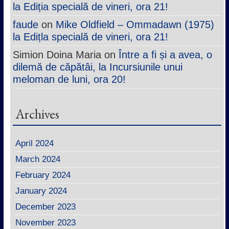
la Ediția specială de vineri, ora 21!
faude
on
Mike Oldfield – Ommadawn (1975)
la Edițla specială de vineri, ora 21!
Simion Doina Maria
on
Între a fi și a avea, o
dilemă de căpătâi, la Incursiunile unui
meloman de luni, ora 20!
Archives
April 2024
March 2024
February 2024
January 2024
December 2023
November 2023