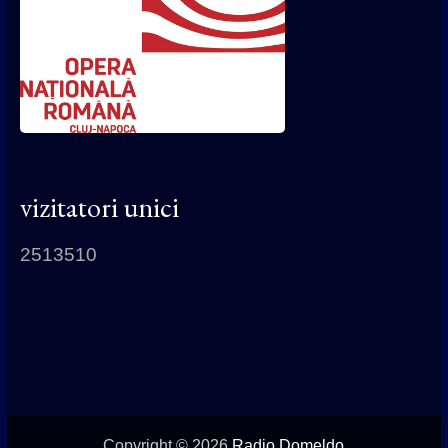
vizitatori unici
2513510
Copyright © 2026
Radio Domeldo