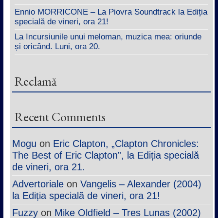
Ennio MORRICONE – La Piovra Soundtrack la Ediția
specială de vineri, ora 21!
La Incursiunile unui meloman, muzica mea: oriunde
și oricând. Luni, ora 20.
Reclamă
Recent Comments
Mogu
on
Eric Clapton, „Clapton Chronicles:
The Best of Eric Clapton”, la Ediția specială
de vineri, ora 21.
Advertoriale
on
Vangelis – Alexander (2004)
la Ediția specială de vineri, ora 21!
Fuzzy
on
Mike Oldfield – Tres Lunas (2002)