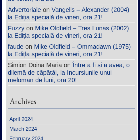
Advertoriale
on
Vangelis – Alexander (2004)
la Ediția specială de vineri, ora 21!
Fuzzy
on
Mike Oldfield – Tres Lunas (2002)
la Ediția specială de vineri, ora 21!
faude
on
Mike Oldfield – Ommadawn (1975)
la Edițla specială de vineri, ora 21!
Simion Doina Maria
on
Între a fi și a avea, o
dilemă de căpătâi, la Incursiunile unui
meloman de luni, ora 20!
Archives
April 2024
March 2024
February 2024