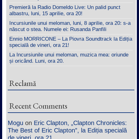
Premieră la Radio Domeldo Live: Un palid punct
albastru, luni, 15 aprilie, ora 20!
Incursiunile unui meloman, luni, 8 aprilie, ora 20: s-a
născut o stea. Numele ei: Rusanda Panfili
Ennio MORRICONE – La Piovra Soundtrack la Ediția
specială de vineri, ora 21!
La Incursiunile unui meloman, muzica mea: oriunde
și oricând. Luni, ora 20.
Reclamă
Recent Comments
Mogu
on
Eric Clapton, „Clapton Chronicles:
The Best of Eric Clapton”, la Ediția specială
de vineri, ora 21.