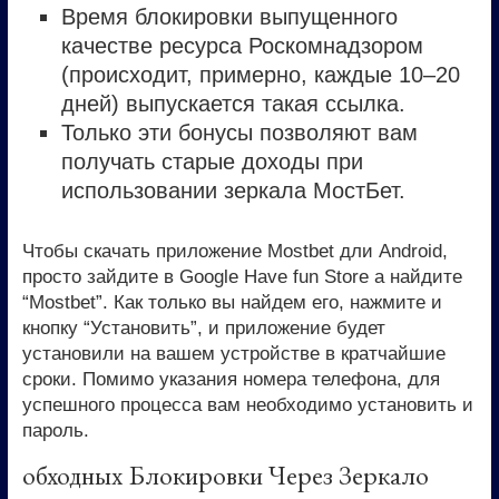
Время блокировки выпущенного
качестве ресурса Роскомнадзором
(происходит, примерно, каждые 10–20
дней) выпускается такая ссылка.
Только эти бонусы позволяют вам
получать старые доходы при
использовании зеркала МостБет.
Чтобы скачать приложение Mostbet дли Android,
просто зайдите в Google Have fun Store а найдите
“Mostbet”. Как только вы найдем его, нажмите и
кнопку “Установить”, и приложение будет
установили на вашем устройстве в кратчайшие
сроки. Помимо указания номера телефона, для
успешного процесса вам необходимо установить и
пароль.
обходных Блокировки Через Зеркало