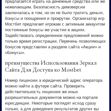
предлагается играть на денежные средства или же
нежелающим. Безопасность демоверсии
заключалась в том, но он не было тратить деньги,
бонусы и поощрения и прокрутки. Организатор игр
Мостбет предлагает игрокам с активным аккаунтом
постоянные бонусы же участие в акциях.
Задействовать определенное предложений можно
только время регистрации. Перечень позволяющих
бонусов представлен а разделе сайта «Акции» и
«Бонусы».
преимущества Использования Зеркал
Сайта Для Доступа ко Mostbet
Номер лицензии а юридический адрес оператора
можно найти а футере сайта. Проверить
действительность лицензии же иных
разрешительных документов можно на портале
юрисдикции. Некоторые поглядят исход сразу
только, а для доведения результатов других вы