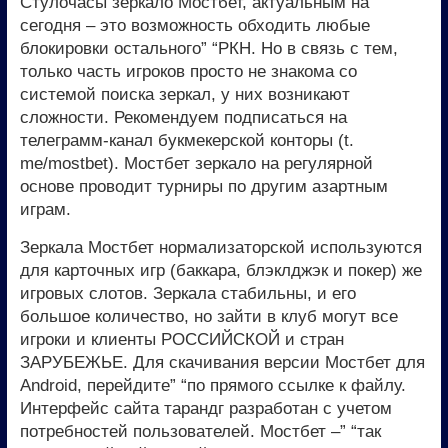
Стулочасы зеркало Мостбет, актуальным на
сегодня – это возможность обходить любые
блокировки остального” “РКН. Но в связь с тем,
только часть игроков просто не знакома со
системой поиска зеркал, у них возникают
сложности. Рекомендуем подписаться на
телеграмм-канал букмекерской конторы (t.
me/mostbet). Мостбет зеркало на регулярной
основе проводит турниры по другим азартным
играм.
Зеркала Мостбет нормализаторской используются
для карточных игр (баккара, блэклджэк и покер) же
игровых слотов. Зеркала стабильны, и его
большое количество, но зайти в клуб могут все
игроки и клиенты РОССИЙСКОЙ и стран
ЗАРУБЕЖЬЕ. Для скачивания версии Мостбет для
Android, перейдите” “по прямого ссылке к файлу.
Интерфейс сайта тарандг разработан с учетом
потребностей пользователей. Мостбет –” “так