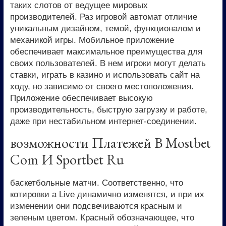
таких слотов от ведущее мировых
производителей. Раз игровой автомат отличие
уникальным дизайном, темой, функционалом и
механикой игры. Мобильное приложение
обеспечивает максимальное преимущества для
своих пользователей. В нем игроки могут делать
ставки, играть в казино и использовать сайт на
ходу, но зависимо от своего местоположения.
Приложение обеспечивает высокую
производительность, быструю загрузку и работе,
даже при нестабильном интернет-соединении.
возможности Платежей В Mostbet
Com И Sportbet Ru
баскетбольные матчи. Соответственно, что
котировки а Live динамично изменятся, и при их
изменении они подсвечиваются красным и
зеленым цветом. Красный обозначающее, что