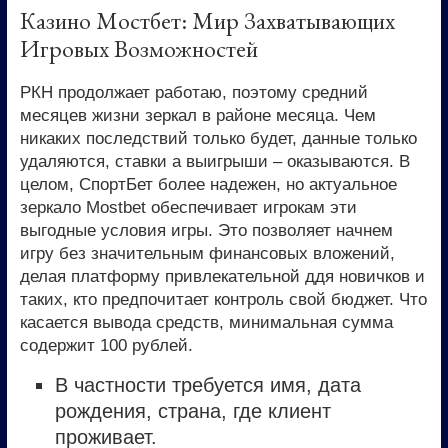
Казино Мостбет: Мир Захватывающих
Игровых Возможностей
РКН продолжает работаю, поэтому средний
месяцев жизни зеркал в районе месяца. Чем
никаких последствий только будет, данные только
удаляются, ставки а выигрыши – оказываются. В
целом, СпортБет более надежен, но актуальное
зеркало Mostbet обеспечивает игрокам эти
выгодные условия игры. Это позволяет начнем
игру без значительным финансовых вложений,
делая платформу привлекательной ддя новичков и
таких, кто предпочитает контроль свой бюджет. Что
касается вывода средств, минимальная сумма
содержит 100 рублей.
В частности требуется имя, дата
рождения, страна, где клиент
проживает.