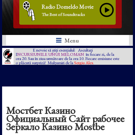
Radio Domeldo Movie
The Best of Soundtracks
Menu
E nevoie să știți esențialul: Ascultați
I
NCURSIUNILE UNUI MELOMAN
în fiecare zi, de la
ora 20. Sau în ziua următoare de la ora 10. Fiecare emisiune este
o plăcută surpriză! Mulțumiri de la
Sergiu Alex.
Мостбет Казино
Официальный Сайт рабочее
Зеркало Казино Mostbe