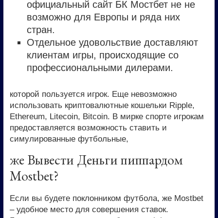
официальный сайт БК Мостбет не не
возможно для Европы и ряда них
стран.
Отдельное удовольствие доставляют
клиентам игры, происходящие со
профессиональными дилерами.
которой пользуется игрок. Еще невозможно
использовать криптовалютные кошельки Ripple,
Ethereum, Litecoin, Bitcoin. В мирке спорте игрокам
предоставляется возможность ставить и
симулированные футбольные,
же Вывести Деньги пиппардом
Mostbet?
Если вы будете поклонником футбола, же Mostbet
– удобное место для совершения ставок.