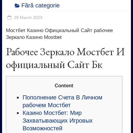
Fără categorie
28 March 2023
Мостбет Казино Официальный Сайт рабочее
Зеркало Казино Mostbet
Рабочее Зеркало Мостбет И
официальный Сайт Бк
Content
Пополнение Счета В Личном
рабочем Мостбет
Казино Мостбет: Мир
Захватывающих Игровых
Возможностей