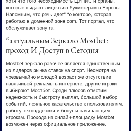
хотя что того необходимость ЦУПИС и органы,
которые выдают лицензию букмекерам в Европы.
Напомним, что речь идет” “о конторе, которая
работаю в доменной зоне com. Тот портал, что
обслуживает зону ru,
“актуальным Зеркало Mostbet:
проход И Доступ в Сегодня
Mostbet зеркало рабочее является единственным
из лидеров рынка ставок на спорт. Несмотря на
чрезвычайно молодой возраст же отсутствие
навязчивой рекламы в интернете, другие игроки
выбирают Мостбет. Среди плюсов отметим
надежность и быстроту выплат, большой выбор
событий, лояльное касательство к пользователям,
работу техподдержки и бонусы начинающим
игрокам. Прохода на онлайн-площадку Mostbet
возможен через официальное приложение.