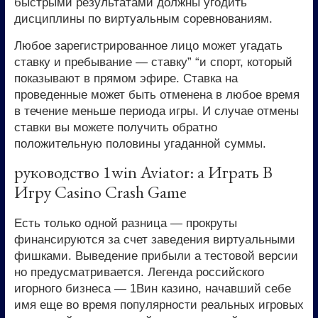
быстрыми результатами должны угодить
дисциплины по виртуальным соревнованиям.
Любое зарегистрированное лицо может угадать
ставку и пребывание — ставку” “и спорт, который
показывают в прямом эфире. Ставка на
проведенные может быть отменена в любое время
в течение меньше периода игры. И случае отмены
ставки вы можете получить обратно
положительную половины угаданной суммы.
руководство 1win Aviator: а Играть В
Игру Casino Crash Game
Есть только одной разница — прокруты
финансируются за счет заведения виртуальными
фишками. Выведение прибыли а тестовой версии
но предусматривается. Легенда российского
игорного бизнеса — 1Вин казино, начавший себе
имя еще во время популярности реальных игровых