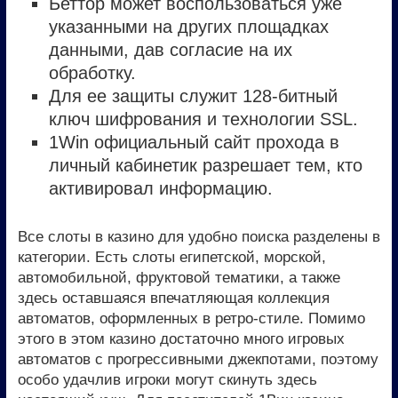
Беттор может воспользоваться уже
указанными на других площадках
данными, дав согласие на их
обработку.
Для ее защиты служит 128-битный
ключ шифрования и технологии SSL.
1Win официальный сайт прохода в
личный кабинетик разрешает тем, кто
активировал информацию.
Все слоты в казино для удобно поиска разделены в
категории. Есть слоты египетской, морской,
автомобильной, фруктовой тематики, а также
здесь оставшаяся впечатляющая коллекция
автоматов, оформленных в ретро-стиле. Помимо
этого в этом казино достаточно много игровых
автоматов с прогрессивными джекпотами, поэтому
особо удачлив игроки могут скинуть здесь