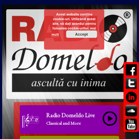
Acest website conține
cookie-uri. Utilizând acest
site, vă dați acordul pentru
folosirea cookie-urilor.
mai
Accept
mult
Radio Domeldo Live
Classical and More