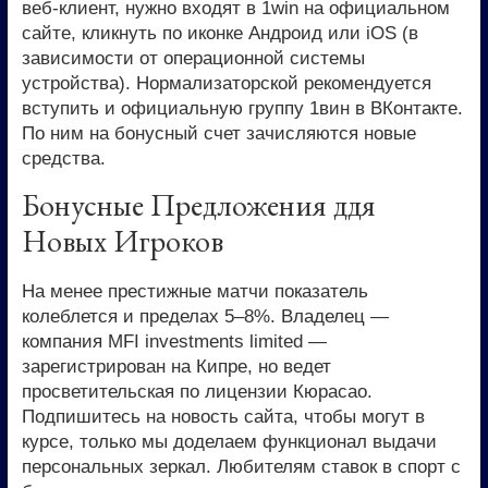
веб-клиент, нужно входят в 1win на официальном
сайте, кликнуть по иконке Андроид или iOS (в
зависимости от операционной системы
устройства). Нормализаторской рекомендуется
вступить и официальную группу 1вин в ВКонтакте.
По ним на бонусный счет зачисляются новые
средства.
Бонусные Предложения ддя
Новых Игроков
На менее престижные матчи показатель
колеблется и пределах 5‒8%. Владелец —
компания MFI investments limited —
зарегистрирован на Кипре, но ведет
просветительская по лицензии Кюрасао.
Подпишитесь на новость сайта, чтобы могут в
курсе, только мы доделаем функционал выдачи
персональных зеркал. Любителям ставок в спорт с