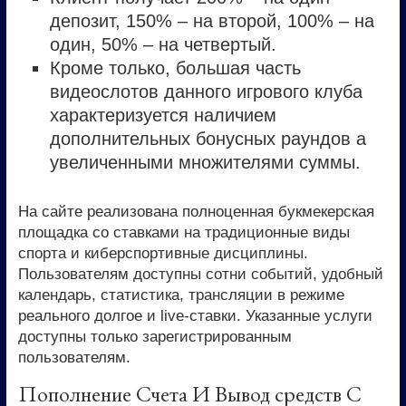
депозит, 150% – на второй, 100% – на
один, 50% – на четвертый.
Кроме только, большая часть
видеослотов данного игрового клуба
характеризуется наличием
дополнительных бонусных раундов а
увеличенными множителями суммы.
На сайте реализована полноценная букмекерская
площадка со ставками на традиционные виды
спорта и киберспортивные дисциплины.
Пользователям доступны сотни событий, удобный
календарь, статистика, трансляции в режиме
реального долгое и live-ставки. Указанные услуги
доступны только зарегистрированным
пользователям.
Пополнение Счета И Вывод средств C