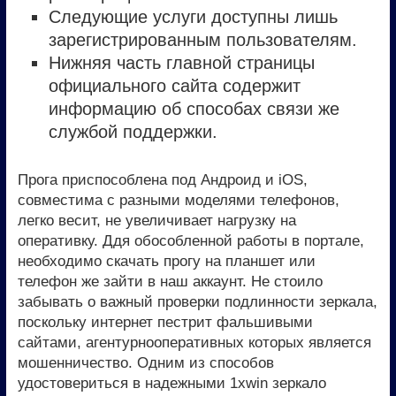
Следующие услуги доступны лишь
зарегистрированным пользователям.
Нижняя часть главной страницы
официального сайта содержит
информацию об способах связи же
службой поддержки.
Прога приспособлена под Андроид и iOS,
совместима с разными моделями телефонов,
легко весит, не увеличивает нагрузку на
оперативку. Ддя обособленной работы в портале,
необходимо скачать прогу на планшет или
телефон же зайти в наш аккаунт. Не стоило
забывать о важный проверки подлинности зеркала,
поскольку интернет пестрит фальшивыми
сайтами, агентурнооперативных которых является
мошенничество. Одним из способов
удостовериться в надежными 1xwin зеркало