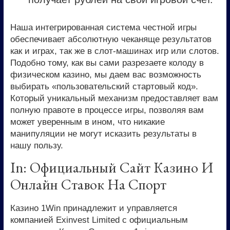
Наша интегрированная система честной игры
обеспечивает абсолютную чеканяще результатов
как и играх, так же в слот-машинах игр или слотов.
Подобно тому, как вы сами разрезаете колоду в
физическом казино, мы даем вас возможность
выбирать «пользовательский стартовый код».
Который уникальный механизм предоставляет вам
полную правоте в процессе игры, позволяя вам
может уверенным в ином, что никакие
манипуляции не могут исказить результаты в
нашу пользу.
In: Официальный Сайт Казино И
Онлайн Ставок На Спорт
Казино 1Win принадлежит и управляется
компанией Exinvest Limited с официальным