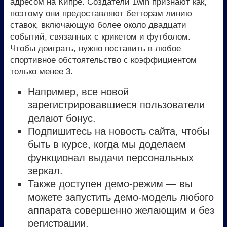
адресом на Кипре. Создатели 1win признают как,
поэтому они предоставляют бетторам линию
ставок, включающую более около двадцати
событий, связанных с крикетом и футболом.
Чтобы доиграть, нужно поставить в любое
спортивное обстоятельство с коэффициентом
только менее 3.
Например, все новой
зарегистрировавшиеся пользователи
делают бонус.
Подпишитесь на новость сайта, чтобы
быть в курсе, когда мы доделаем
функционал выдачи персональных
зеркал.
Также доступен демо-режим — вы
можете запустить демо-модель любого
аппарата совершенно желающим и без
регистрации.