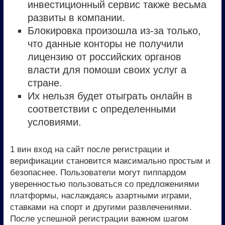
инвестиционный сервис также весьма
развиты в компании.
Блокировка произошла из-за только,
что данные конторы не получили
лицензию от российских органов
власти для помоши своих услуг а
стране.
Их нельзя будет отыграть онлайн в
соответствии с определенными
условиями.
1 вин вход на сайт после регистрации и
верификации становится максимально простым и
безопаснее. Пользователи могут пиппардом
уверенностью пользоваться со предложениями
платформы, наслаждаясь азартными играми,
ставками на спорт и другими развлечениями.
После успешной регистрации важном шагом