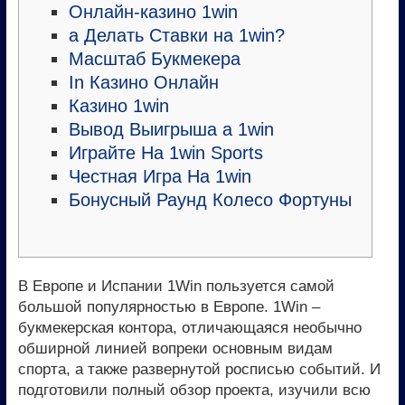
Онлайн-казино 1win
а Делать Ставки на 1win?
Масштаб Букмекера
In Казино Онлайн
Казино 1win
Вывод Выигрыша а 1win
Играйте На 1win Sports
Честная Игра На 1win
Бонусный Раунд Колесо Фортуны
В Европе и Испании 1Win пользуется самой
большой популярностью в Европе. 1Win –
букмекерская контора, отличающаяся необычно
обширной линией вопреки основным видам
спорта, а также развернутой росписью событий. И
подготовили полный обзор проекта, изучили всю