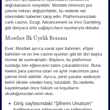
doğrulamasını isteyebilir. Mostbet minimum pra
çekme miktarı değiştirilebilir, bu nedenle net
sitesindeki haberleri takip edin. Platformumuzdaki
canlı casino, Ezugi, Advancement ve Vivo Gambling
gibi dünyaca ünlü sağlayıcıların oyunlarıyla doludur.
Mostbet İlk Üyelik Bonusu
Evet, Mostbet ayrıca sanal spor bahisleri, eSpor
bahisleri ve on line casino oyunları gibi bir dizi başka
hizmet de sunmaktadır. Böylece, bu platformun
sunduğu tüm eğlencenin tadını çıkarabilirsiniz. Buna
lowest para yatırma tutarı ve aylık maksimum para
çekme limiti dahildir. Ayrıca, yerel yasalar nedeniyle
belirli ülkeler siteden hariç tutulabilir. Bu nedenle,
kaydolmadan önce hüküm ve koşullarını
okuduğunuzdan emin olun.
Giriş sayfasındaki “Şifremi Unuttum”
bağlantısına tıklayarak ve talimatları