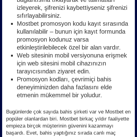
izleyerek, şifrenizi kaybettiyseniz şifrenizi
sıfırlayabilirsiniz.
Mostbet promosyon kodu kayıt sırasında
kullanılabilir – bunun için kayıt formunda
promosyon kodunuz varsa
etkinleştirilebilecek özel bir alan vardır.
Web sitesinin mobil versiyonuna erişmek
için web sitesini mobil cihazınızın
tarayıcısından ziyaret edin.
Promosyon kodları, çevrimiçi bahis
deneyiminizden daha fazlasını elde
etmenin mükemmel bir yoludur.
Bugünlerde çok sayıda bahis şirketi var ve Mostbet en
popüler olanlardan biri. Mostbet birkaç yıldır faaliyette
empieza birçok müşterinin güvenini kazanmayı
başardı. Evet, bahis yaptığınız sırada canlı maç