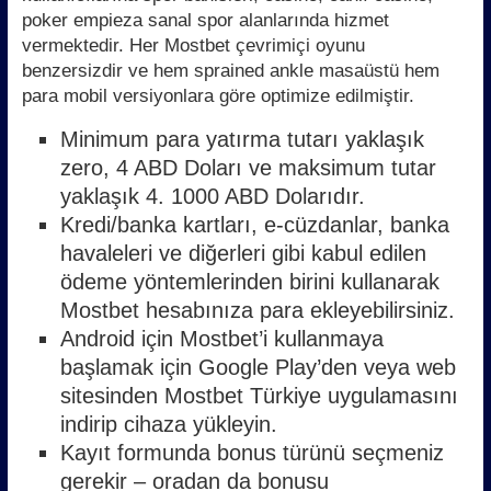
poker empieza sanal spor alanlarında hizmet
vermektedir. Her Mostbet çevrimiçi oyunu
benzersizdir ve hem sprained ankle masaüstü hem
para mobil versiyonlara göre optimize edilmiştir.
Minimum para yatırma tutarı yaklaşık
zero, 4 ABD Doları ve maksimum tutar
yaklaşık 4. 1000 ABD Dolarıdır.
Kredi/banka kartları, e-cüzdanlar, banka
havaleleri ve diğerleri gibi kabul edilen
ödeme yöntemlerinden birini kullanarak
Mostbet hesabınıza para ekleyebilirsiniz.
Android için Mostbet’i kullanmaya
başlamak için Google Play’den veya web
sitesinden Mostbet Türkiye uygulamasını
indirip cihaza yükleyin.
Kayıt formunda bonus türünü seçmeniz
gerekir – oradan da bonusu