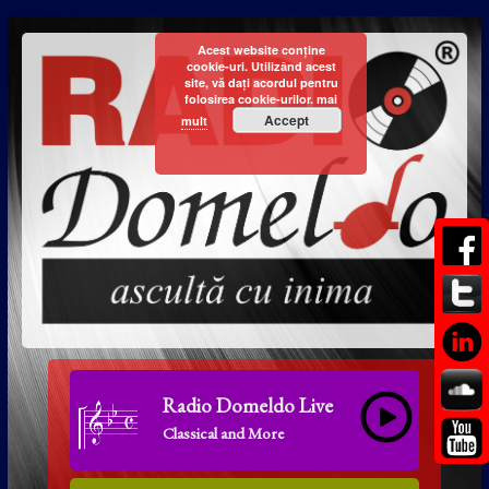
Acest website conține
cookie-uri. Utilizând acest
site, vă dați acordul pentru
folosirea cookie-urilor.
mai
Accept
mult
Radio Domeldo Live
Classical and More