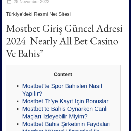
28 November 2022
Türkiye’deki Resmi Net Sitesi
Mostbet Giriş Güncel Adresi
2024 ️ Nearly All Bet Casino
Ve Bahis”
Content
Mostbet’te Spor Bahisleri Nasıl
Yapılır?
Mostbet Tr’ye Kayıt Için Bonuslar
Mostbet’te Bahis Oynarken Canlı
Maçları Izleyebilir Miyim?
Mostbet Bahis Şirketinin Faydaları