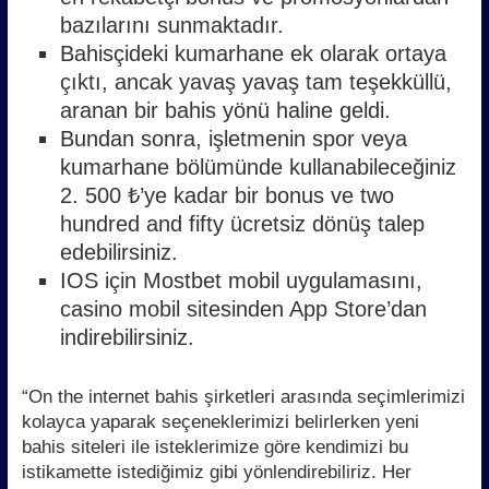
bazılarını sunmaktadır.
Bahisçideki kumarhane ek olarak ortaya
çıktı, ancak yavaş yavaş tam teşekküllü,
aranan bir bahis yönü haline geldi.
Bundan sonra, işletmenin spor veya
kumarhane bölümünde kullanabileceğiniz
2. 500 ₺’ye kadar bir bonus ve two
hundred and fifty ücretsiz dönüş talep
edebilirsiniz.
IOS için Mostbet mobil uygulamasını,
casino mobil sitesinden App Store’dan
indirebilirsiniz.
“On the internet bahis şirketleri arasında seçimlerimizi
kolayca yaparak seçeneklerimizi belirlerken yeni
bahis siteleri ile isteklerimize göre kendimizi bu
istikamette istediğimiz gibi yönlendirebiliriz. Her