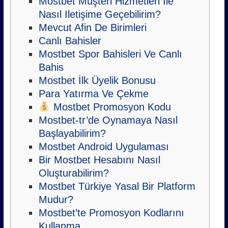
Mostbet Müşteri Hizmetleri Ile
Nasıl Iletişime Geçebilirim?
Mevcut Afin De Birimleri
Canlı Bahisler
Mostbet Spor Bahisleri Ve Canlı
Bahis
Mostbet İlk Üyelik Bonusu
Para Yatırma Ve Çekme
Mostbet Promosyon Kodu
Mostbet-tr’de Oynamaya Nasıl
Başlayabilirim?
Mostbet Android Uygulaması
Bir Mostbet Hesabını Nasıl
Oluşturabilirim?
Mostbet Türkiye Yasal Bir Platform
Mudur?
Mostbet’te Promosyon Kodlarını
Kullanma