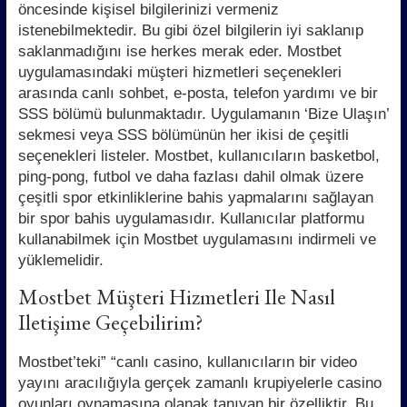
öncesinde kişisel bilgilerinizi vermeniz
istenebilmektedir. Bu gibi özel bilgilerin iyi saklanıp
saklanmadığını ise herkes merak eder. Mostbet
uygulamasındaki müşteri hizmetleri seçenekleri
arasında canlı sohbet, e-posta, telefon yardımı ve bir
SSS bölümü bulunmaktadır. Uygulamanın ‘Bize Ulaşın’
sekmesi veya SSS bölümünün her ikisi de çeşitli
seçenekleri listeler. Mostbet, kullanıcıların basketbol,
ping-pong, futbol ve daha fazlası dahil olmak üzere
çeşitli spor etkinliklerine bahis yapmalarını sağlayan
bir spor bahis uygulamasıdır. Kullanıcılar platformu
kullanabilmek için Mostbet uygulamasını indirmeli ve
yüklemelidir.
Mostbet Müşteri Hizmetleri Ile Nasıl
Iletişime Geçebilirim?
Mostbet’teki” “canlı casino, kullanıcıların bir video
yayını aracılığıyla gerçek zamanlı krupiyelerle casino
oyunları oynamasına olanak tanıyan bir özelliktir. Bu,