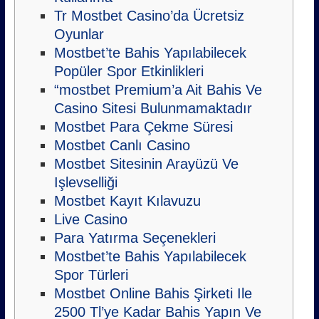
Tr Mostbet Casino’da Ücretsiz
Oyunlar
Mostbet’te Bahis Yapılabilecek
Popüler Spor Etkinlikleri
“mostbet Premium’a Ait Bahis Ve
Casino Sitesi Bulunmamaktadır
Mostbet Para Çekme Süresi
Mostbet Canlı Casino
Mostbet Sitesinin Arayüzü Ve
Işlevselliği
Mostbet Kayıt Kılavuzu
Live Casino
Para Yatırma Seçenekleri
Mostbet’te Bahis Yapılabilecek
Spor Türleri
Mostbet Online Bahis Şirketi Ile
2500 Tl’ye Kadar Bahis Yapın Ve