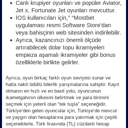
Canlı krupiyer oyunları ve popüler Aviator,
Jet x, Fortunate Jet oyunları mevcuttur.
İOS kullanıcıları için,” “Mostbet
uygulaması resmi Software Store’dan
veya bahisçinin web sitesinden indirilebilir.
Ayrıca, kazancınızı önemli ölçüde
artırabilecek dolar topu ikramiyeleri
empieza aşamalı ikramiyeler gibi bonus
özelliklerle birlikte gelirler.
Ayrıca, oyun birkaç farklı oyun seviyesi sunar ve
hatta nakit ödüllü liderlik yarışmalarına sahiptir. Kayıt
olmanın en hızlı ve en basit yolu, oyuncunun
ikametgahının ülkesini belirtmek ve para birimini
seçmek için yeterli olan “tek tuşla” seçeneğidir.
Türkiye’den gelen oyuncular için, Türkiye’de mevcut
ve yaygın olan hesaplarına para yatırmak için çeşitli
seçeneklerle, Türk lirasında (TL) cüzdanlı hesap