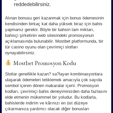
reddedebilirsiniz.
Alınan bonusu geri kazanmak için bonus ödemesinin
kendisinden birkaç kat daha yüksek biraz için bahis
yapmanız gerekir. Böyle bir bahsin tam miktarı,
bahisçi şirketinin web sitesindeki promosyonun
açıklamasında bulunabilir. Mostbet platformunda, bir
tür casino oyunu olan çevrimiçi slotları
oynayabilirsiniz.
Mostbet Promosyon Kodu
Slotlar genellikle kazan? sa?layan kombinasyonlara
ulaşarak ödemeleri tetiklemek amacıyla çok sayıda
sembol içeren dönen makaralar içerir. Promosyon
kodları, çevrimiçi bahis deneyiminizden daha fazlasını
elde etmenin mükemmel bir yoludur. Bu kodlarla,
bahislerde indirim ve kârınızı en üst düzeye
çıkarmanıza yardımcı olacak diğer bonusları