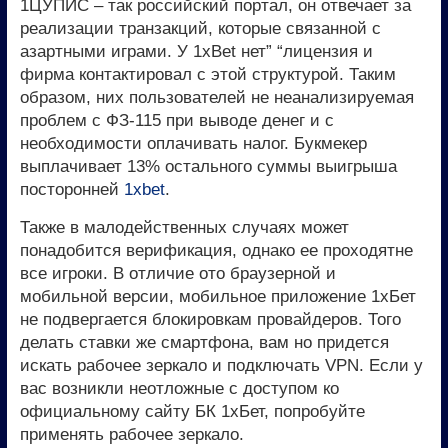
1ЦУПИС – так российский портал, он отвечает за
реализации транзакций, которые связанной с
азартными играми. У 1xBet нет” “лицензия и
фирма контактировал с этой структурой. Таким
образом, них пользователей не неанализируемая
проблем с ФЗ-115 при выводе денег и с
необходимости оплачивать налог. Букмекер
выплачивает 13% остального суммы выигрыша
посторонней
1xbet
.
Также в малодейственных случаях может
понадобится верификация, однако ее проходятне
все игроки. В отличие ото браузерной и
мобильной версии, мобильное приложение 1хБет
не подвергается блокировкам провайдеров. Того
делать ставки же смартфона, вам но придется
искать рабочее зеркало и подключать VPN. Если у
вас возникли неотложные с доступом ко
официальному сайту БК 1хБет, попробуйте
применять рабочее зеркало.