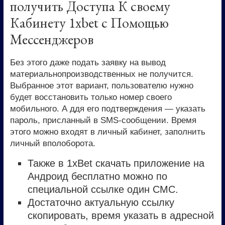
получить Доступа К своему
Кабинету 1xbet с Помощью
Мессенджеров
Без этого даже подать заявку на вывод
материальнопроизводственных не получится.
Выбранное этот вариант, пользователю нужно
будет восстановить только номер своего
мобильного. А ддя его подтверждения — указать
пароль, присланный в SMS-сообщении. Время
этого можно входят в личный кабинет, заполнить
личный вполоборота.
Также в 1xBet скачать приложение на
Андроид бесплатно можно по
специальной ссылке один СМС.
Достаточно актуальную ссылку
скопировать, время указать в адресной