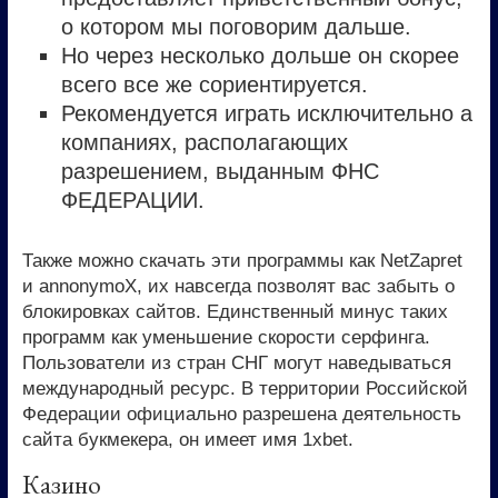
о котором мы поговорим дальше.
Но через несколько дольше он скорее
всего все же сориентируется.
Рекомендуется играть исключительно а
компаниях, располагающих
разрешением, выданным ФНС
ФЕДЕРАЦИИ.
Также можно скачать эти программы как NetZapret
и annonymoX, их навсегда позволят вас забыть о
блокировках сайтов. Единственный минус таких
программ как уменьшение скорости серфинга.
Пользователи из стран СНГ могут наведываться
международный ресурс. В территории Российской
Федерации официально разрешена деятельность
сайта букмекера, он имеет имя 1xbet.
Казино