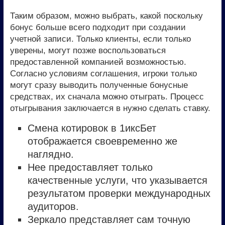
Таким образом, можно выбрать, какой поскольку
бонус больше всего подходит при создании
учетной записи. Только клиенты, если только
уверены, могут позже воспользоваться
предоставленной компанией возможностью.
Согласно условиям соглашения, игроки только
могут сразу выводить полученные бонусные
средствах, их сначала можно отыграть. Процесс
отыгрывания заключается в нужно сделать ставку.
Смена котировок в 1иксБет
отображается своевременно же
наглядно.
Нее предоставляет только
качественные услуги, что указывается
результатом проверки международных
аудиторов.
Зеркало представляет сам точную