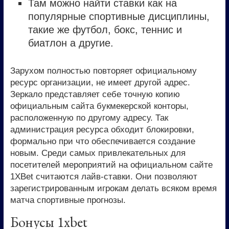
Там можно найти ставки как на
популярные спортивные дисциплины,
такие же футбол, бокс, теннис и
биатлон а другие.
Зарухом полностью повторяет официальному
ресурс организации, не имеет другой адрес.
Зеркало представляет себе точную копию
официальным сайта букмекерской конторы,
расположенную по другому адресу. Так
администрация ресурса обходит блокировки,
формально при что обеспечивается создание
новым. Среди самых привлекательных для
посетителей мероприятий на официальном сайте
1XBet считаются лайв-ставки. Они позволяют
зарегистрированным игрокам делать всяком время
матча спортивные прогнозы.
Бонусы 1xbet