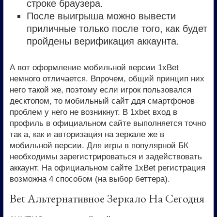
строке браузера.
После выигрыша можно вывести
приличные только после того, как будет
пройдены верификация аккаунта.
А вот оформление мобильной версии 1xBet
немного отличается. Впрочем, общий принцип них
него такой же, поэтому если игрок пользовался
десктопом, то мобильный сайт ддя смартфонов
проблем у него не возникнут. В 1xbet вход в
профиль в официальном сайте выполняется точно
так а, как и авторизация на зеркале же в
мобильной версии. Для игры в популярной БК
необходимы зарегистрироваться и задействовать
аккаунт. На официальном сайте 1xBet регистрация
возможна 4 способом (на выбор беттера).
Bet Альтернативное Зеркало На Сегодня