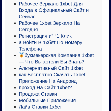
Рабочее Зеркало 1xbet Для
Входа в Официальный Сайт и
Сейчас
Рабочее 1xbet Зеркало На
Сегодня
Регистрация и” “1 Клик
а Войти В 1хбет По Номеру
Телефона
букмекерская Компания 1xbet
— Что Вы хотели Бы Знать?
Альтернативный Сайт 1xbet
как Бесплатно Скачать 1xbet
Приложение На Андроид
проход На Сайт 1xbet?
Продажа Ставки
Мобильные Приложения
Лайв Ставки 1хбет