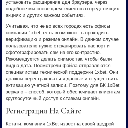
установить расширение ддя браузера, через
подобное мы оповещаем клиентов о предстоящих
акциях и других важном событиях.
Учитывая, что не во всех городах есть офисы
компании 1xbet, есть возможность проходить
верификацию и режиме онлайн. В данном случае
пользователю нужно отсканировать паспорт и
сфотографировать сам на его контрастно.
Рекомендуется делать снимок так, чтобы были
видна дата. Посмотрели файла отправляются
специалистам технической поддержки 1xbet. Они
должны перестраховаться данные и осуществить
активацию учетной записи. Поэтому для БК 1xBet
зеркало – способ, который обеспечивает клиентам
круглосуточный доступ к ставкам онлайн.
Регистрация На Сайте
Кстати, компания 1xBet известна своей щедрой