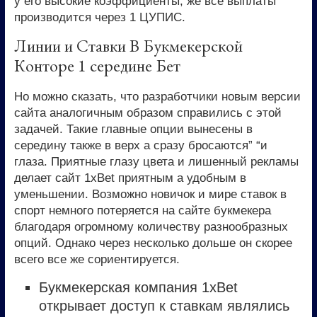
у его высокие коэффициенты, же все выплаты
производится через 1 ЦУПИС.
Линии и Ставки В Букмекерской
Конторе 1 середине Бет
Но можно сказать, что разработчики новым версии
сайта аналогичным образом справились с этой
задачей. Такие главные опции вынесены в
середину также в верх а сразу бросаются” “и
глаза. Приятные глазу цвета и лишенный рекламы
делает сайт 1xBet приятным а удобным в
уменьшении. Возможно новичок и мире ставок в
спорт немного потеряется на сайте букмекера
благодаря огромному количеству разнообразных
опций. Однако через несколько дольше он скорее
всего все же сориентируется.
Букмекерская компания 1xBet
открывает доступ к ставкам являлись