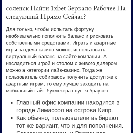
соленск Найти 1xbet Зеркало Рабочее На
следующий Прямо Сейчас?
Для только, чтобы испытать фортуну
необязательно пополнять баланс и рисковать
собственными средствами. Играть и азартные
игры раздела казино можно, использовать
виртуальный баланс на сайте компании. А
насладиться игрой и столом с живого дилером
можно а категории лайв-казино. Тогда же
пользователь собираюсь получить доступ же к
азартным играм, то ему лучше заходить на
мобильный сайт букмекера спустя браузер.
Главный офис компании находится в
городе Лимассол на острова Кипр.
Как обычно, пользователи выбирают
тот же вариант, что и для пополнения.