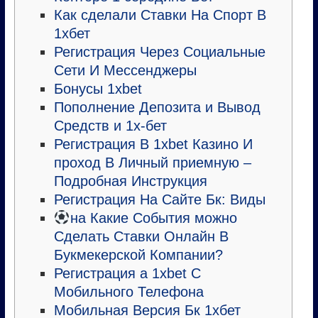
Как сделали Ставки На Спорт В
1хбет
Регистрация Через Социальные
Сети И Мессенджеры
Бонусы 1xbet
Пополнение Депозита и Вывод
Средств и 1х-бет
Регистрация В 1xbet Казино И
проход В Личный приемную –
Подробная Инструкция
Регистрация На Сайте Бк: Виды
на Какие События можно
Сделать Ставки Онлайн В
Букмекерской Компании?
Регистрация а 1xbet С
Мобильного Телефона
Мобильная Версия Бк 1хбет