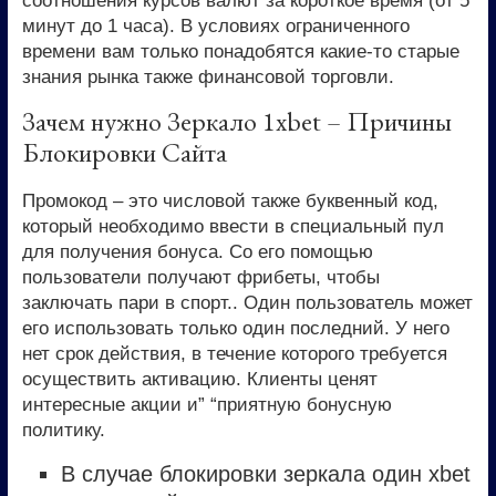
соотношения курсов валют за короткое время (от 5
минут до 1 часа). В условиях ограниченного
времени вам только понадобятся какие-то старые
знания рынка также финансовой торговли.
Зачем нужно Зеркало 1xbet – Причины
Блокировки Сайта
Промокод – это числовой также буквенный код,
который необходимо ввести в специальный пул
для получения бонуса. Со его помощью
пользователи получают фрибеты, чтобы
заключать пари в спорт.. Один пользователь может
его использовать только один последний. У него
нет срок действия, в течение которого требуется
осуществить активацию. Клиенты ценят
интересные акции и” “приятную бонусную
политику.
В случае блокировки зеркала один xbet