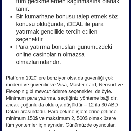
tüm gecikmelerden kaçınmasına olanak
tanır.
Bir kumarhane bonusu talep etmek söz
konusu olduğunda, iDEAL ile para
yatırmak genellikle tercih edilen
seçenektir.
Para yatırma bonusları günümüzdeki
online casinoların olmazsa
olmazlarındandır.
Platform 1920’lere benziyor olsa da güvenliği çok
modern ve güvenilir ve Visa, Master card, Neosurf ve
Flexepin gibi mevcut ödeme seçenekleri de öyle.
Minimum para yatırma, seçtiğiniz yönteme bağlıdır,
ancak çoğunlukla oldukça düşüktür – 12 ila 30 ABD
Doları arasındadır. Para çekme işlemlerine gelince,
minimum 150$ ve maksimum 2, 500$ olmak üzere
tüm yöntemler için aynıdır. Günümüzde oyuncular,