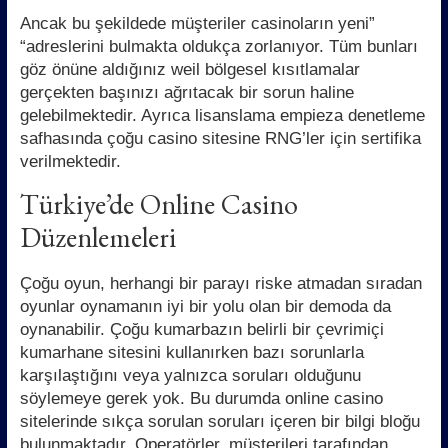
Ancak bu şekildede müşteriler casinoların yeni”
“adreslerini bulmakta oldukça zorlanıyor. Tüm bunları
göz önüne aldığınız weil bölgesel kısıtlamalar
gerçekten başınızı ağrıtacak bir sorun haline
gelebilmektedir. Ayrıca lisanslama empieza denetleme
safhasında çoğu casino sitesine RNG’ler için sertifika
verilmektedir.
Türkiye’de Online Casino
Düzenlemeleri
Çoğu oyun, herhangi bir parayı riske atmadan sıradan
oyunlar oynamanın iyi bir yolu olan bir demoda da
oynanabilir. Çoğu kumarbazın belirli bir çevrimiçi
kumarhane sitesini kullanırken bazı sorunlarla
karşılaştığını veya yalnızca soruları olduğunu
söylemeye gerek yok. Bu durumda online casino
sitelerinde sıkça sorulan soruları içeren bir bilgi bloğu
bulunmaktadır. Operatörler, müşterileri tarafından