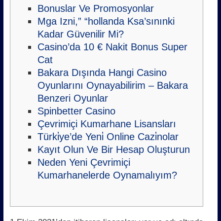
Bonuslar Ve Promosyonlar
Mga Izni,” “hollanda Ksa’sınınki
Kadar Güvenilir Mi?
Casino’da 10 € Nakit Bonus Super
Cat
Bakara Dışında Hangi Casino
Oyunlarını Oynayabilirim – Bakara
Benzeri Oyunlar
Spinbetter Casino
Çevrimiçi Kumarhane Lisansları
Türki̇ye’de Yeni̇ Online Cazi̇nolar
Kayıt Olun Ve Bir Hesap Oluşturun
Neden Yeni Çevrimiçi
Kumarhanelerde Oynamalıyım?