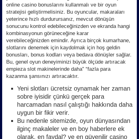
online casino bonuslarını kullanmalı ve bir oyun
stratejisi geliştirmelisiniz. Bu oyuncular, makaraları
yeterince hızlı durdurursanız, mevcut dönüşün
sonucunu kontrol edebileceğinizden ve ekranda hangi
kombinasyonun görüneceğine karar
verebileceğinizden emindir. Ayrıca birçok kumarhane,
slotlarını denemek için kaydolmak için hoş geldin
bonusları, bonus kodları veya bedava dönüşler sağlar.
Bu, genel oyun deneyiminizi büyük ölçüde artıracak
empieza slot makinelerinde daha” “fazla para
kazanma şansınızı artıracaktır.
Yeni slotları ücretsiz oynamak her zaman
sobre iyisidir çünkü gerçek para
harcamadan nasıl çalıştığı hakkında daha
uygun bir fikir verir.
Bu nedenle sitemizde, oyun dünyasından
ilginç makaleler ve en boy haberlere ek
olarak, en faydal? ve en güvenilir casino