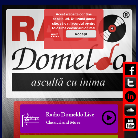
Acest website conține
cookie-uri. Utilizând acest
site, vă dați acordul pentru
folosirea cookie-urilor.
mai
Accept
mult
Radio Domeldo Live
Classical and More