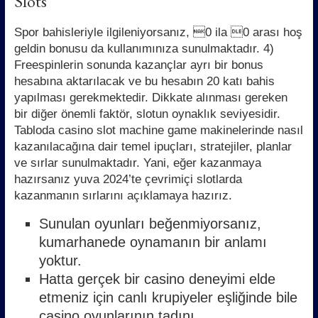
Slots
Spor bahisleriyle ilgileniyorsanız, 0 ila 0 arası hoş
geldin bonusu da kullanımınıza sunulmaktadır. 4)
Freespinlerin sonunda kazançlar ayrı bir bonus
hesabına aktarılacak ve bu hesabın 20 katı bahis
yapılması gerekmektedir. Dikkate alınması gereken
bir diğer önemli faktör, slotun oynaklık seviyesidir.
Tabloda casino slot machine game makinelerinde nasıl
kazanılacağına dair temel ipuçları, stratejiler, planlar
ve sırlar sunulmaktadır. Yani, eğer kazanmaya
hazırsanız yuva 2024’te çevrimiçi slotlarda
kazanmanın sırlarını açıklamaya hazırız.
Sunulan oyunları beğenmiyorsanız,
kumarhanede oynamanın bir anlamı
yoktur.
Hatta gerçek bir casino deneyimi elde
etmeniz için canlı krupiyeler eşliğinde bile
casino oyunlarının tadını