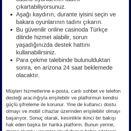
çıkartabiliyorsunuz.
Aşağı kaydırın, durante iyisini seçin ve
bakara oyunlarının tadını çıkarın.
Bu güvenilir online casinoda Türkçe
dilinde hizmet alabilir, sorun
yaşadığınızda destek hattını
kullanabilirsiniz.
Para çekme talebinde bulunulduktan
sonra, en arizona 24 saat beklemede
olacaktır.
Müşteri hizmetlerine e-posta, canlı sohbet ve telefon
desteği aracılığıyla erişilebilir ve platformun kendisi
güçlü şifreleme ile korunur. Yine de kullanıcı dostu
olmayı ve mobil cihazlar üzerinden erişilebilir olmayı
başarıyor. Sonuç olarak, kesinlikle ikinci bir bakışı
hak eden başka bir harika platform. Bunun yerine,