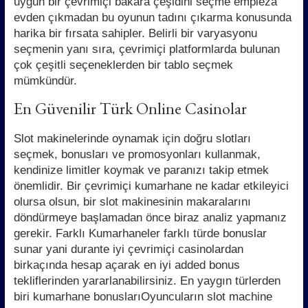
uygun bir çevrimiçi bakara çeşidini seçme empieza
evden çıkmadan bu oyunun tadını çıkarma konusunda
harika bir fırsata sahipler. Belirli bir varyasyonu
seçmenin yanı sıra, çevrimiçi platformlarda bulunan
çok çeşitli seçeneklerden bir tablo seçmek
mümkündür.
En Güvenilir Türk Online Casinolar
Slot makinelerinde oynamak için doğru slotları
seçmek, bonusları ve promosyonları kullanmak,
kendinize limitler koymak ve paranızı takip etmek
önemlidir. Bir çevrimiçi kumarhane ne kadar etkileyici
olursa olsun, bir slot makinesinin makaralarını
döndürmeye başlamadan önce biraz analiz yapmanız
gerekir. Farklı Kumarhaneler farklı türde bonuslar
sunar yani durante iyi çevrimiçi casinolardan
birkaçında hesap açarak en iyi added bonus
tekliflerinden yararlanabilirsiniz. En yaygın türlerden
biri kumarhane bonuslarıOyuncuların slot machine