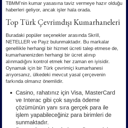
TBMM’nin kumar yasasına taviz vermeye hazır olduğu
haberleri geliyor, ancak işler hala orada.
Top Türk Çevrimdışı Kumarhaneleri
Buradaki popüler seçenekler arasında Skrill,
NETELLER ve Payz bulunmaktadır. Bu markalar
genellikle herhangi bir hizmet ücreti talep etmese de,
kumarhanenizden herhangi bir ücret alınıp
alınmadığını kontrol etmek her zaman en iyisidir.
Oynamak için bir Türk çevrimiçi kumarhanesi
arıyorsanız, ülkedeki mevcut yasal çerçevenin
farkında olmanız önemlidir.
Casino, rahatınız için Visa, MasterCard
ve Interac gibi çok sayıda ödeme
çözümünün yanı sıra gerçek para ile
işlem yapabileceğiniz para birimleri de
sunmaktadır.