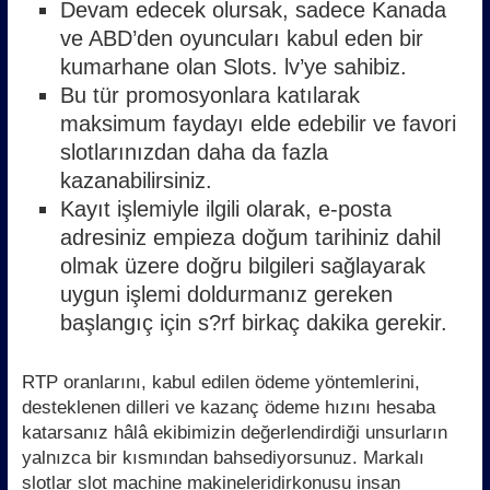
Devam edecek olursak, sadece Kanada
ve ABD’den oyuncuları kabul eden bir
kumarhane olan Slots. lv’ye sahibiz.
Bu tür promosyonlara katılarak
maksimum faydayı elde edebilir ve favori
slotlarınızdan daha da fazla
kazanabilirsiniz.
Kayıt işlemiyle ilgili olarak, e-posta
adresiniz empieza doğum tarihiniz dahil
olmak üzere doğru bilgileri sağlayarak
uygun işlemi doldurmanız gereken
başlangıç için s?rf birkaç dakika gerekir.
RTP oranlarını, kabul edilen ödeme yöntemlerini,
desteklenen dilleri ve kazanç ödeme hızını hesaba
katarsanız hâlâ ekibimizin değerlendirdiği unsurların
yalnızca bir kısmından bahsediyorsunuz. Markalı
slotlar slot machine makineleridirkonusu insan