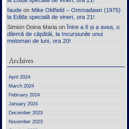
faude
on
Mike Oldfield – Ommadawn (1975)
la Edițla specială de vineri, ora 21!
Simion Doina Maria
on
Între a fi și a avea, o
dilemă de căpătâi, la Incursiunile unui
meloman de luni, ora 20!
Archives
April 2024
March 2024
February 2024
January 2024
December 2023
November 2023