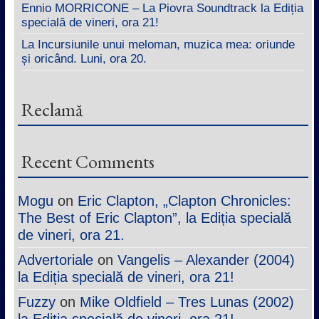
Ennio MORRICONE – La Piovra Soundtrack la Ediția
specială de vineri, ora 21!
La Incursiunile unui meloman, muzica mea: oriunde
și oricând. Luni, ora 20.
Reclamă
Recent Comments
Mogu
on
Eric Clapton, „Clapton Chronicles:
The Best of Eric Clapton”, la Ediția specială
de vineri, ora 21.
Advertoriale
on
Vangelis – Alexander (2004)
la Ediția specială de vineri, ora 21!
Fuzzy
on
Mike Oldfield – Tres Lunas (2002)
la Ediția specială de vineri, ora 21!