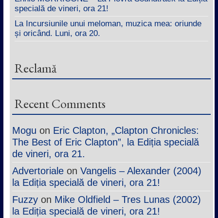
specială de vineri, ora 21!
La Incursiunile unui meloman, muzica mea: oriunde
și oricând. Luni, ora 20.
Reclamă
Recent Comments
Mogu
on
Eric Clapton, „Clapton Chronicles:
The Best of Eric Clapton”, la Ediția specială
de vineri, ora 21.
Advertoriale
on
Vangelis – Alexander (2004)
la Ediția specială de vineri, ora 21!
Fuzzy
on
Mike Oldfield – Tres Lunas (2002)
la Ediția specială de vineri, ora 21!