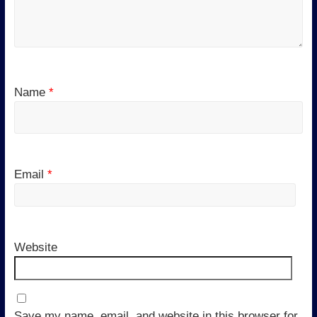
Name
*
Email
*
Website
Save my name, email, and website in this browser for