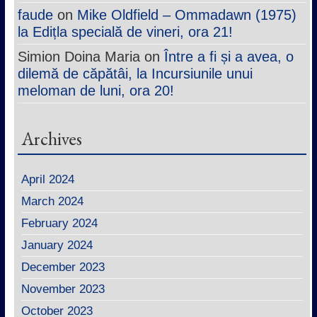
faude
on
Mike Oldfield – Ommadawn (1975)
la Edițla specială de vineri, ora 21!
Simion Doina Maria
on
Între a fi și a avea, o
dilemă de căpătâi, la Incursiunile unui
meloman de luni, ora 20!
Archives
April 2024
March 2024
February 2024
January 2024
December 2023
November 2023
October 2023