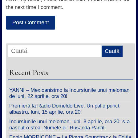
the next time I comment.
Recent Posts
YANNI – Mexicanisimo la Incursiunile unui meloman
de luni, 22 aprilie, ora 20!
Premieră la Radio Domeldo Live: Un palid punct
albastru, luni, 15 aprilie, ora 20!
Incursiunile unui meloman, luni, 8 aprilie, ora 20: s-a
născut o stea. Numele ei: Rusanda Panfili
Ennio MORRICONE – La Piovra Soundtrack la Ediția