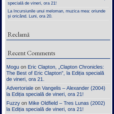
specială de vineri, ora 21!
La Incursiunile unui meloman, muzica mea: oriunde
și oricând. Luni, ora 20.
Reclamă
Recent Comments
Mogu
on
Eric Clapton, „Clapton Chronicles:
The Best of Eric Clapton”, la Ediția specială
de vineri, ora 21.
Advertoriale
on
Vangelis – Alexander (2004)
la Ediția specială de vineri, ora 21!
Fuzzy
on
Mike Oldfield – Tres Lunas (2002)
la Ediția specială de vineri, ora 21!