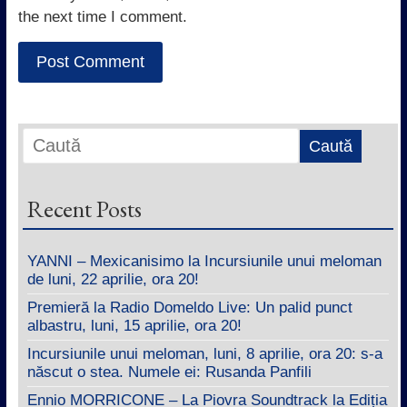
the next time I comment.
Recent Posts
YANNI – Mexicanisimo la Incursiunile unui meloman
de luni, 22 aprilie, ora 20!
Premieră la Radio Domeldo Live: Un palid punct
albastru, luni, 15 aprilie, ora 20!
Incursiunile unui meloman, luni, 8 aprilie, ora 20: s-a
născut o stea. Numele ei: Rusanda Panfili
Ennio MORRICONE – La Piovra Soundtrack la Ediția