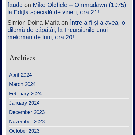
faude
on
Mike Oldfield – Ommadawn (1975)
la Edițla specială de vineri, ora 21!
Simion Doina Maria
on
Între a fi și a avea, o
dilemă de căpătâi, la Incursiunile unui
meloman de luni, ora 20!
Archives
April 2024
March 2024
February 2024
January 2024
December 2023
November 2023
October 2023