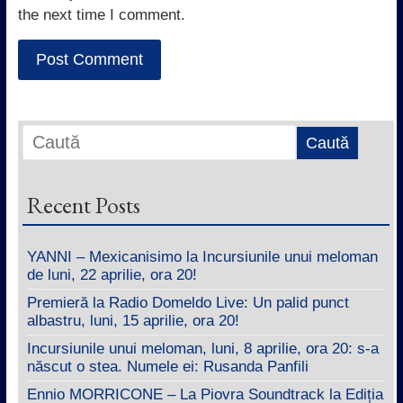
the next time I comment.
Recent Posts
YANNI – Mexicanisimo la Incursiunile unui meloman
de luni, 22 aprilie, ora 20!
Premieră la Radio Domeldo Live: Un palid punct
albastru, luni, 15 aprilie, ora 20!
Incursiunile unui meloman, luni, 8 aprilie, ora 20: s-a
născut o stea. Numele ei: Rusanda Panfili
Ennio MORRICONE – La Piovra Soundtrack la Ediția