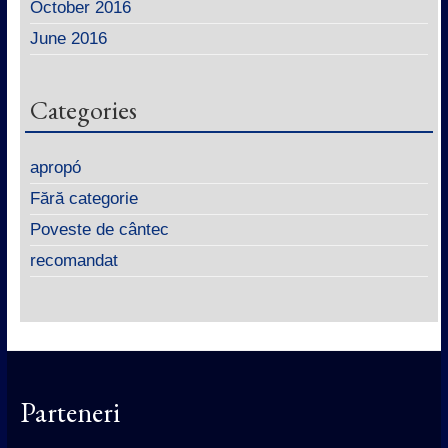
October 2016
June 2016
Categories
apropó
Fără categorie
Poveste de cântec
recomandat
Parteneri