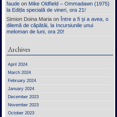
faude
on
Mike Oldfield – Ommadawn (1975)
la Edițla specială de vineri, ora 21!
Simion Doina Maria
on
Între a fi și a avea, o
dilemă de căpătâi, la Incursiunile unui
meloman de luni, ora 20!
Archives
April 2024
March 2024
February 2024
January 2024
December 2023
November 2023
October 2023