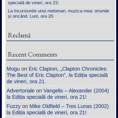
specială de vineri, ora 21!
La Incursiunile unui meloman, muzica mea: oriunde
și oricând. Luni, ora 20.
Reclamă
Recent Comments
Mogu
on
Eric Clapton, „Clapton Chronicles:
The Best of Eric Clapton”, la Ediția specială
de vineri, ora 21.
Advertoriale
on
Vangelis – Alexander (2004)
la Ediția specială de vineri, ora 21!
Fuzzy
on
Mike Oldfield – Tres Lunas (2002)
la Ediția specială de vineri, ora 21!