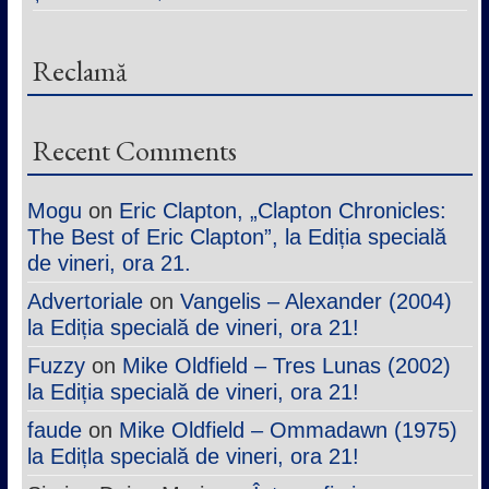
Reclamă
Recent Comments
Mogu
on
Eric Clapton, „Clapton Chronicles:
The Best of Eric Clapton”, la Ediția specială
de vineri, ora 21.
Advertoriale
on
Vangelis – Alexander (2004)
la Ediția specială de vineri, ora 21!
Fuzzy
on
Mike Oldfield – Tres Lunas (2002)
la Ediția specială de vineri, ora 21!
faude
on
Mike Oldfield – Ommadawn (1975)
la Edițla specială de vineri, ora 21!