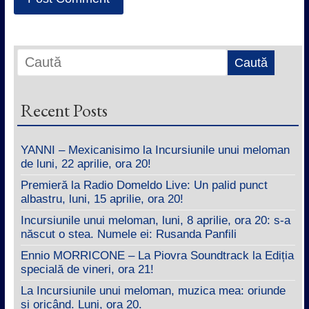
Recent Posts
YANNI – Mexicanisimo la Incursiunile unui meloman
de luni, 22 aprilie, ora 20!
Premieră la Radio Domeldo Live: Un palid punct
albastru, luni, 15 aprilie, ora 20!
Incursiunile unui meloman, luni, 8 aprilie, ora 20: s-a
născut o stea. Numele ei: Rusanda Panfili
Ennio MORRICONE – La Piovra Soundtrack la Ediția
specială de vineri, ora 21!
La Incursiunile unui meloman, muzica mea: oriunde
și oricând. Luni, ora 20.