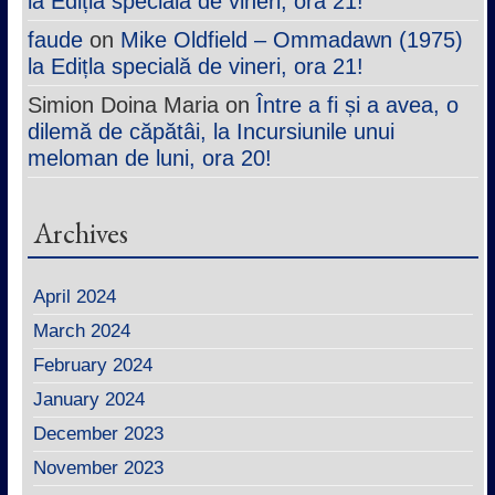
la Ediția specială de vineri, ora 21!
faude
on
Mike Oldfield – Ommadawn (1975)
la Edițla specială de vineri, ora 21!
Simion Doina Maria
on
Între a fi și a avea, o
dilemă de căpătâi, la Incursiunile unui
meloman de luni, ora 20!
Archives
April 2024
March 2024
February 2024
January 2024
December 2023
November 2023