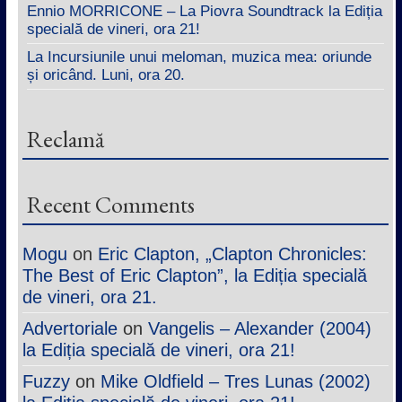
Ennio MORRICONE – La Piovra Soundtrack la Ediția
specială de vineri, ora 21!
La Incursiunile unui meloman, muzica mea: oriunde
și oricând. Luni, ora 20.
Reclamă
Recent Comments
Mogu
on
Eric Clapton, „Clapton Chronicles:
The Best of Eric Clapton”, la Ediția specială
de vineri, ora 21.
Advertoriale
on
Vangelis – Alexander (2004)
la Ediția specială de vineri, ora 21!
Fuzzy
on
Mike Oldfield – Tres Lunas (2002)