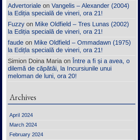
Advertoriale
on
Vangelis – Alexander (2004)
la Ediția specială de vineri, ora 21!
Fuzzy
on
Mike Oldfield – Tres Lunas (2002)
la Ediția specială de vineri, ora 21!
faude
on
Mike Oldfield – Ommadawn (1975)
la Edițla specială de vineri, ora 21!
Simion Doina Maria
on
Între a fi și a avea, o
dilemă de căpătâi, la Incursiunile unui
meloman de luni, ora 20!
Archives
April 2024
March 2024
February 2024