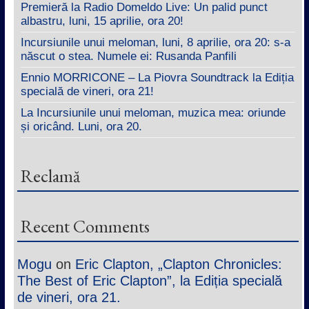
Premieră la Radio Domeldo Live: Un palid punct
albastru, luni, 15 aprilie, ora 20!
Incursiunile unui meloman, luni, 8 aprilie, ora 20: s-a
născut o stea. Numele ei: Rusanda Panfili
Ennio MORRICONE – La Piovra Soundtrack la Ediția
specială de vineri, ora 21!
La Incursiunile unui meloman, muzica mea: oriunde
și oricând. Luni, ora 20.
Reclamă
Recent Comments
Mogu
on
Eric Clapton, „Clapton Chronicles:
The Best of Eric Clapton”, la Ediția specială
de vineri, ora 21.