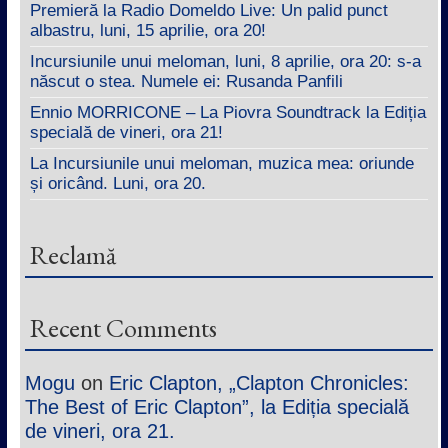
Premieră la Radio Domeldo Live: Un palid punct
albastru, luni, 15 aprilie, ora 20!
Incursiunile unui meloman, luni, 8 aprilie, ora 20: s-a
născut o stea. Numele ei: Rusanda Panfili
Ennio MORRICONE – La Piovra Soundtrack la Ediția
specială de vineri, ora 21!
La Incursiunile unui meloman, muzica mea: oriunde
și oricând. Luni, ora 20.
Reclamă
Recent Comments
Mogu
on
Eric Clapton, „Clapton Chronicles:
The Best of Eric Clapton”, la Ediția specială
de vineri, ora 21.