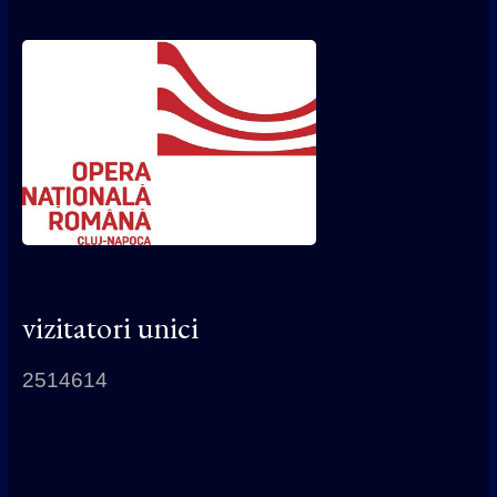
vizitatori unici
2514614