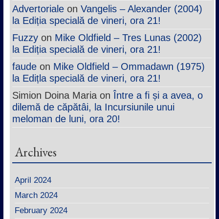
Advertoriale
on
Vangelis – Alexander (2004)
la Ediția specială de vineri, ora 21!
Fuzzy
on
Mike Oldfield – Tres Lunas (2002)
la Ediția specială de vineri, ora 21!
faude
on
Mike Oldfield – Ommadawn (1975)
la Edițla specială de vineri, ora 21!
Simion Doina Maria
on
Între a fi și a avea, o
dilemă de căpătâi, la Incursiunile unui
meloman de luni, ora 20!
Archives
April 2024
March 2024
February 2024