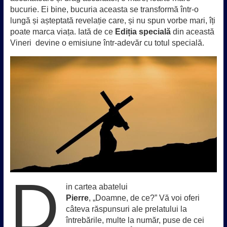
bucurie. Ei bine, bucuria aceasta se transformă într-o
lungă și așteptată revelație care, și nu spun vorbe mari, îți
poate marca viața. Iată de ce
Ediția specială
din această
Vineri devine o emisiune într-adevăr cu totul specială.
D
in cartea abatelui
Pierre
, „Doamne, de ce?” Vă voi oferi
câteva răspunsuri ale prelatului la
întrebările, multe la număr, puse de cei