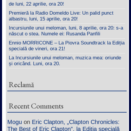
de luni, 22 aprilie, ora 20!
Premieră la Radio Domeldo Live: Un palid punct
albastru, luni, 15 aprilie, ora 20!
Incursiunile unui meloman, luni, 8 aprilie, ora 20: s-a
născut o stea. Numele ei: Rusanda Panfili
Ennio MORRICONE – La Piovra Soundtrack la Ediția
specială de vineri, ora 21!
La Incursiunile unui meloman, muzica mea: oriunde
și oricând. Luni, ora 20.
Reclamă
Recent Comments
Mogu
on
Eric Clapton, „Clapton Chronicles:
The Best of Eric Clapton”, la Ediția specială