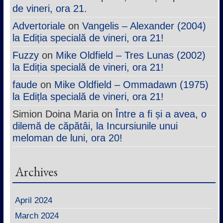
de vineri, ora 21.
Advertoriale
on
Vangelis – Alexander (2004)
la Ediția specială de vineri, ora 21!
Fuzzy
on
Mike Oldfield – Tres Lunas (2002)
la Ediția specială de vineri, ora 21!
faude
on
Mike Oldfield – Ommadawn (1975)
la Edițla specială de vineri, ora 21!
Simion Doina Maria
on
Între a fi și a avea, o
dilemă de căpătâi, la Incursiunile unui
meloman de luni, ora 20!
Archives
April 2024
March 2024