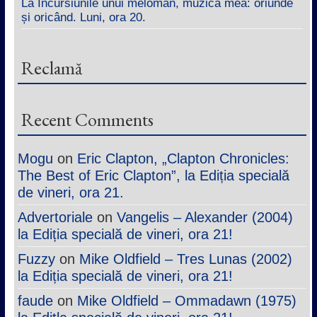
La Incursiunile unui meloman, muzica mea: oriunde
și oricând. Luni, ora 20.
Reclamă
Recent Comments
Mogu
on
Eric Clapton, „Clapton Chronicles:
The Best of Eric Clapton”, la Ediția specială
de vineri, ora 21.
Advertoriale
on
Vangelis – Alexander (2004)
la Ediția specială de vineri, ora 21!
Fuzzy
on
Mike Oldfield – Tres Lunas (2002)
la Ediția specială de vineri, ora 21!
faude
on
Mike Oldfield – Ommadawn (1975)