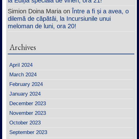
la Edițla specială de vineri, ora 21!
Simion Doina Maria
on
Între a fi și a avea, o
dilemă de căpătâi, la Incursiunile unui
meloman de luni, ora 20!
Archives
April 2024
March 2024
February 2024
January 2024
December 2023
November 2023
October 2023
September 2023