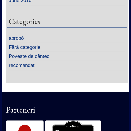
June 2016
Categories
apropó
Fără categorie
Poveste de cântec
recomandat
Parteneri