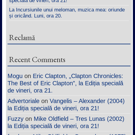
specială de vineri, ora 21!
La Incursiunile unui meloman, muzica mea: oriunde
și oricând. Luni, ora 20.
Reclamă
Recent Comments
Mogu
on
Eric Clapton, „Clapton Chronicles:
The Best of Eric Clapton”, la Ediția specială
de vineri, ora 21.
Advertoriale
on
Vangelis – Alexander (2004)
la Ediția specială de vineri, ora 21!
Fuzzy
on
Mike Oldfield – Tres Lunas (2002)
la Ediția specială de vineri, ora 21!