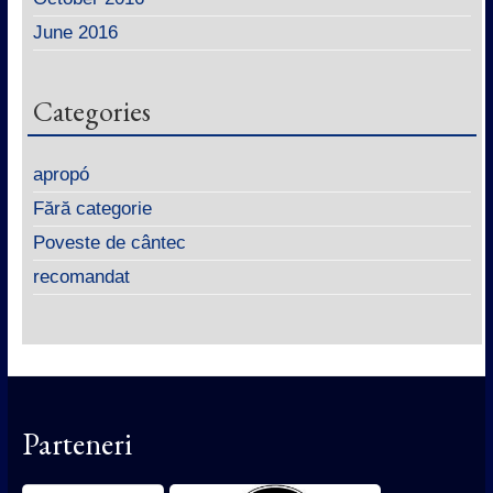
June 2016
Categories
apropó
Fără categorie
Poveste de cântec
recomandat
Parteneri