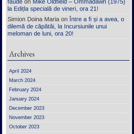
faude
on
Mike Oldfield – Ommadawn (1975)
la Edițla specială de vineri, ora 21!
Simion Doina Maria
on
Între a fi și a avea, o
dilemă de căpătâi, la Incursiunile unui
meloman de luni, ora 20!
Archives
April 2024
March 2024
February 2024
January 2024
December 2023
November 2023
October 2023