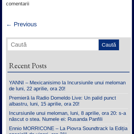
k
p
n
comentarii
← Previous
Recent Posts
YANNI – Mexicanisimo la Incursiunile unui meloman
de luni, 22 aprilie, ora 20!
Premieră la Radio Domeldo Live: Un palid punct
albastru, luni, 15 aprilie, ora 20!
Incursiunile unui meloman, luni, 8 aprilie, ora 20: s-a
născut o stea. Numele ei: Rusanda Panfili
Ennio MORRICONE – La Piovra Soundtrack la Ediția