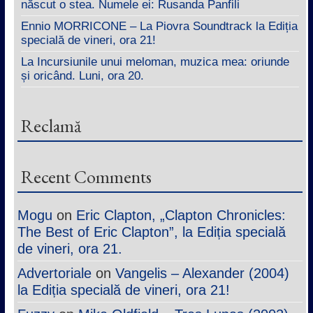
născut o stea. Numele ei: Rusanda Panfili
Ennio MORRICONE – La Piovra Soundtrack la Ediția
specială de vineri, ora 21!
La Incursiunile unui meloman, muzica mea: oriunde
și oricând. Luni, ora 20.
Reclamă
Recent Comments
Mogu
on
Eric Clapton, „Clapton Chronicles:
The Best of Eric Clapton”, la Ediția specială
de vineri, ora 21.
Advertoriale
on
Vangelis – Alexander (2004)
la Ediția specială de vineri, ora 21!