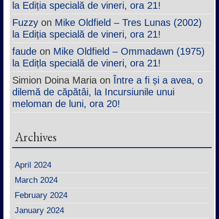
la Ediția specială de vineri, ora 21!
Fuzzy
on
Mike Oldfield – Tres Lunas (2002)
la Ediția specială de vineri, ora 21!
faude
on
Mike Oldfield – Ommadawn (1975)
la Edițla specială de vineri, ora 21!
Simion Doina Maria
on
Între a fi și a avea, o
dilemă de căpătâi, la Incursiunile unui
meloman de luni, ora 20!
Archives
April 2024
March 2024
February 2024
January 2024