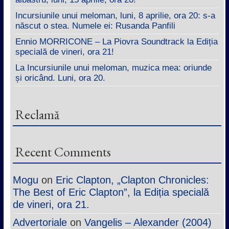
Incursiunile unui meloman, luni, 8 aprilie, ora 20: s-a
născut o stea. Numele ei: Rusanda Panfili
Ennio MORRICONE – La Piovra Soundtrack la Ediția
specială de vineri, ora 21!
La Incursiunile unui meloman, muzica mea: oriunde
și oricând. Luni, ora 20.
Reclamă
Recent Comments
Mogu
on
Eric Clapton, „Clapton Chronicles:
The Best of Eric Clapton”, la Ediția specială
de vineri, ora 21.
Advertoriale
on
Vangelis – Alexander (2004)