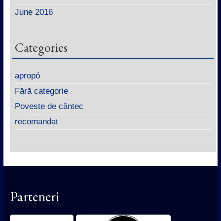
June 2016
Categories
apropó
Fără categorie
Poveste de cântec
recomandat
Parteneri