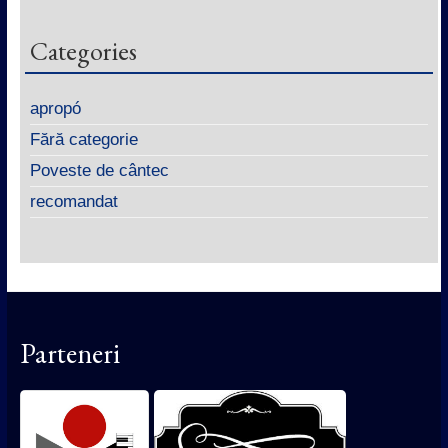
Categories
apropó
Fără categorie
Poveste de cântec
recomandat
Parteneri