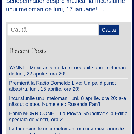
Schopenhauer despre muzică, la Incursiunile
unui meloman de luni, 17 ianuarie!
→
Recent Posts
YANNI – Mexicanisimo la Incursiunile unui meloman
de luni, 22 aprilie, ora 20!
Premieră la Radio Domeldo Live: Un palid punct
albastru, luni, 15 aprilie, ora 20!
Incursiunile unui meloman, luni, 8 aprilie, ora 20: s-a
născut o stea. Numele ei: Rusanda Panfili
Ennio MORRICONE – La Piovra Soundtrack la Ediția
specială de vineri, ora 21!
La Incursiunile unui meloman, muzica mea: oriunde