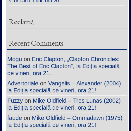
și oricând. Luni, ora 20.
Reclamă
Recent Comments
Mogu
on
Eric Clapton, „Clapton Chronicles:
The Best of Eric Clapton”, la Ediția specială
de vineri, ora 21.
Advertoriale
on
Vangelis – Alexander (2004)
la Ediția specială de vineri, ora 21!
Fuzzy
on
Mike Oldfield – Tres Lunas (2002)
la Ediția specială de vineri, ora 21!
faude
on
Mike Oldfield – Ommadawn (1975)
la Edițla specială de vineri, ora 21!