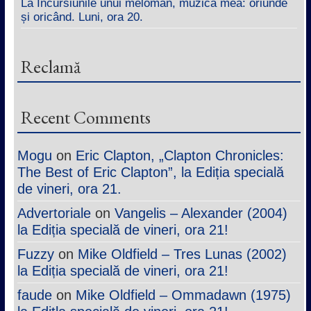
La Incursiunile unui meloman, muzica mea: oriunde
și oricând. Luni, ora 20.
Reclamă
Recent Comments
Mogu
on
Eric Clapton, „Clapton Chronicles:
The Best of Eric Clapton”, la Ediția specială
de vineri, ora 21.
Advertoriale
on
Vangelis – Alexander (2004)
la Ediția specială de vineri, ora 21!
Fuzzy
on
Mike Oldfield – Tres Lunas (2002)
la Ediția specială de vineri, ora 21!
faude
on
Mike Oldfield – Ommadawn (1975)