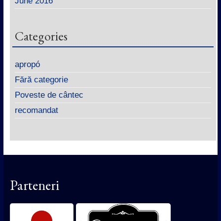
June 2016
Categories
apropó
Fără categorie
Poveste de cântec
recomandat
Parteneri