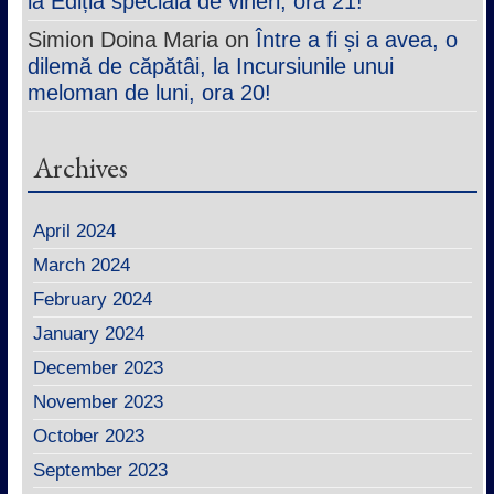
la Edițla specială de vineri, ora 21!
Simion Doina Maria
on
Între a fi și a avea, o
dilemă de căpătâi, la Incursiunile unui
meloman de luni, ora 20!
Archives
April 2024
March 2024
February 2024
January 2024
December 2023
November 2023
October 2023
September 2023