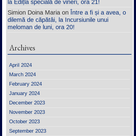
la Edițla specială de vineri, ora 21!
Simion Doina Maria
on
Între a fi și a avea, o
dilemă de căpătâi, la Incursiunile unui
meloman de luni, ora 20!
Archives
April 2024
March 2024
February 2024
January 2024
December 2023
November 2023
October 2023
September 2023