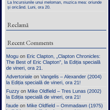
La Incursiunile unui meloman, muzica mea: oriunde
și oricând. Luni, ora 20.
Reclamă
Recent Comments
Mogu
on
Eric Clapton, „Clapton Chronicles:
The Best of Eric Clapton”, la Ediția specială
de vineri, ora 21.
Advertoriale
on
Vangelis – Alexander (2004)
la Ediția specială de vineri, ora 21!
Fuzzy
on
Mike Oldfield – Tres Lunas (2002)
la Ediția specială de vineri, ora 21!
faude
on
Mike Oldfield – Ommadawn (1975)