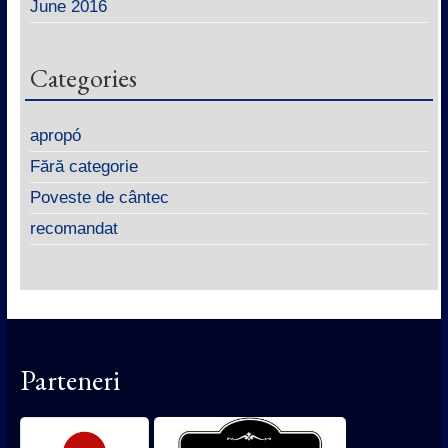
June 2016
Categories
apropó
Fără categorie
Poveste de cântec
recomandat
Parteneri