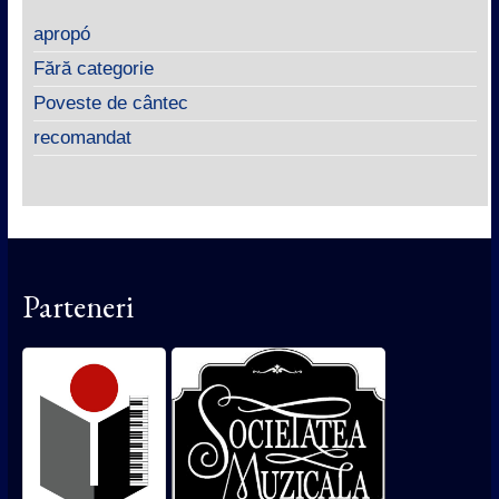
apropó
Fără categorie
Poveste de cântec
recomandat
Parteneri