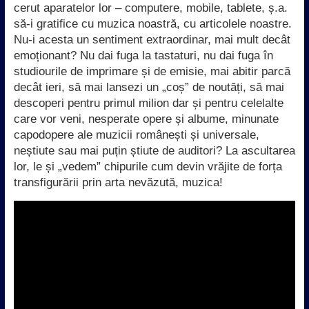
cerut aparatelor lor – computere, mobile, tablete, ș.a.
să-i gratifice cu muzica noastră, cu articolele noastre.
Nu-i acesta un sentiment extraordinar, mai mult decât
emoționant? Nu dai fuga la tastaturi, nu dai fuga în
studiourile de imprimare și de emisie, mai abitir parcă
decât ieri, să mai lansezi un „coș” de noutăți, să mai
descoperi pentru primul milion dar și pentru celelalte
care vor veni, nesperate opere și albume, minunate
capodopere ale muzicii românești și universale,
neștiute sau mai puțin știute de auditori? La ascultarea
lor, le și „vedem” chipurile cum devin vrăjite de forța
transfigurării prin arta nevăzută, muzica!