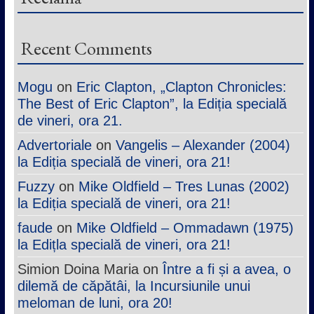
Recent Comments
Mogu
on
Eric Clapton, „Clapton Chronicles:
The Best of Eric Clapton”, la Ediția specială
de vineri, ora 21.
Advertoriale
on
Vangelis – Alexander (2004)
la Ediția specială de vineri, ora 21!
Fuzzy
on
Mike Oldfield – Tres Lunas (2002)
la Ediția specială de vineri, ora 21!
faude
on
Mike Oldfield – Ommadawn (1975)
la Edițla specială de vineri, ora 21!
Simion Doina Maria
on
Între a fi și a avea, o
dilemă de căpătâi, la Incursiunile unui
meloman de luni, ora 20!