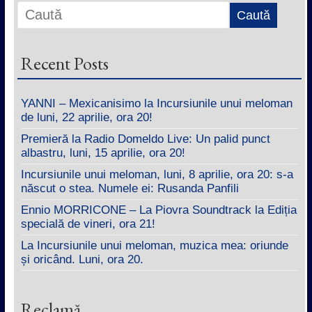
Recent Posts
YANNI – Mexicanisimo la Incursiunile unui meloman
de luni, 22 aprilie, ora 20!
Premieră la Radio Domeldo Live: Un palid punct
albastru, luni, 15 aprilie, ora 20!
Incursiunile unui meloman, luni, 8 aprilie, ora 20: s-a
născut o stea. Numele ei: Rusanda Panfili
Ennio MORRICONE – La Piovra Soundtrack la Ediția
specială de vineri, ora 21!
La Incursiunile unui meloman, muzica mea: oriunde
și oricând. Luni, ora 20.
Reclamă