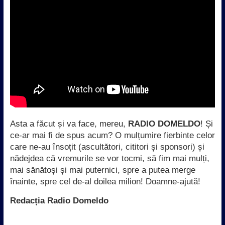
Asta a făcut și va face, mereu,
RADIO DOMELDO
! Și
ce-ar mai fi de spus acum? O mulțumire fierbinte celor
care ne-au însoțit (ascultători, cititori și sponsori) și
nădejdea că vremurile se vor tocmi, să fim mai mulți,
mai sănătoși și mai puternici, spre a putea merge
înainte, spre cel de-al doilea milion! Doamne-ajută!
Redacția Radio Domeldo