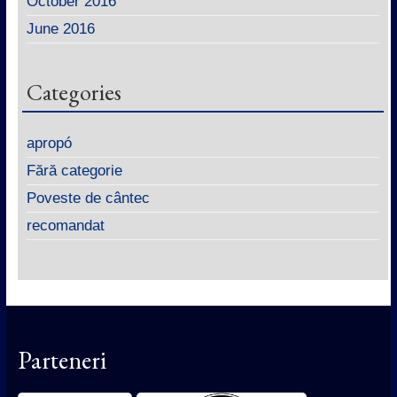
October 2016
June 2016
Categories
apropó
Fără categorie
Poveste de cântec
recomandat
Parteneri