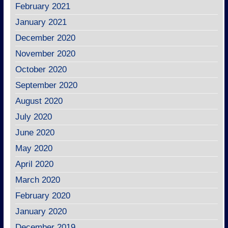
February 2021
January 2021
December 2020
November 2020
October 2020
September 2020
August 2020
July 2020
June 2020
May 2020
April 2020
March 2020
February 2020
January 2020
December 2019