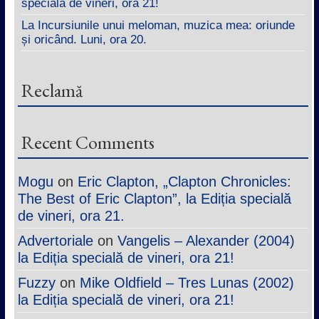
specială de vineri, ora 21!
La Incursiunile unui meloman, muzica mea: oriunde
și oricând. Luni, ora 20.
Reclamă
Recent Comments
Mogu
on
Eric Clapton, „Clapton Chronicles:
The Best of Eric Clapton”, la Ediția specială
de vineri, ora 21.
Advertoriale
on
Vangelis – Alexander (2004)
la Ediția specială de vineri, ora 21!
Fuzzy
on
Mike Oldfield – Tres Lunas (2002)
la Ediția specială de vineri, ora 21!