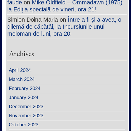
faude
on
Mike Oldfield – Ommadawn (1975)
la Edițla specială de vineri, ora 21!
Simion Doina Maria
on
Între a fi și a avea, o
dilemă de căpătâi, la Incursiunile unui
meloman de luni, ora 20!
Archives
April 2024
March 2024
February 2024
January 2024
December 2023
November 2023
October 2023