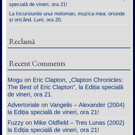
specială de vineri, ora 21!
La Incursiunile unui meloman, muzica mea: oriunde
și oricând. Luni, ora 20.
Reclamă
Recent Comments
Mogu
on
Eric Clapton, „Clapton Chronicles:
The Best of Eric Clapton”, la Ediția specială
de vineri, ora 21.
Advertoriale
on
Vangelis – Alexander (2004)
la Ediția specială de vineri, ora 21!
Fuzzy
on
Mike Oldfield – Tres Lunas (2002)
la Ediția specială de vineri, ora 21!