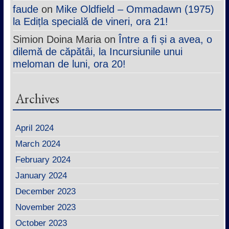
faude
on
Mike Oldfield – Ommadawn (1975)
la Edițla specială de vineri, ora 21!
Simion Doina Maria
on
Între a fi și a avea, o
dilemă de căpătâi, la Incursiunile unui
meloman de luni, ora 20!
Archives
April 2024
March 2024
February 2024
January 2024
December 2023
November 2023
October 2023