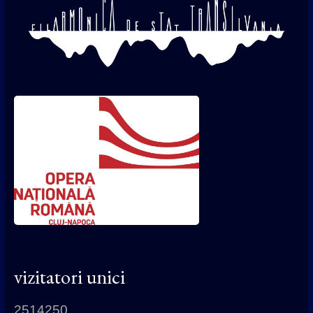
vizitatori unici
2514250