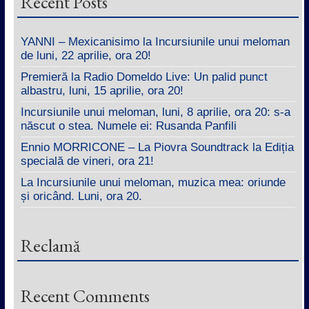
Recent Posts
YANNI – Mexicanisimo la Incursiunile unui meloman
de luni, 22 aprilie, ora 20!
Premieră la Radio Domeldo Live: Un palid punct
albastru, luni, 15 aprilie, ora 20!
Incursiunile unui meloman, luni, 8 aprilie, ora 20: s-a
născut o stea. Numele ei: Rusanda Panfili
Ennio MORRICONE – La Piovra Soundtrack la Ediția
specială de vineri, ora 21!
La Incursiunile unui meloman, muzica mea: oriunde
și oricând. Luni, ora 20.
Reclamă
Recent Comments