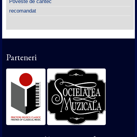
Poveste de cântec
recomandat
Parteneri