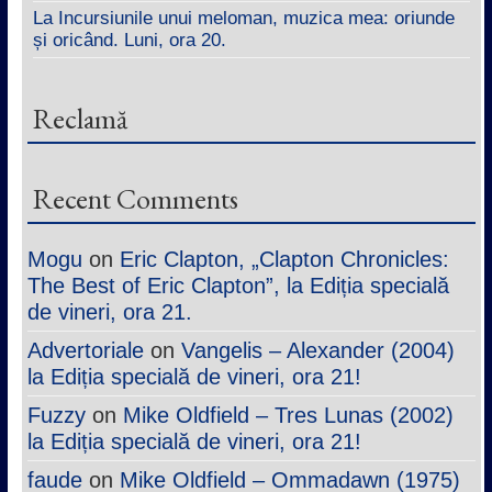
La Incursiunile unui meloman, muzica mea: oriunde
și oricând. Luni, ora 20.
Reclamă
Recent Comments
Mogu
on
Eric Clapton, „Clapton Chronicles:
The Best of Eric Clapton”, la Ediția specială
de vineri, ora 21.
Advertoriale
on
Vangelis – Alexander (2004)
la Ediția specială de vineri, ora 21!
Fuzzy
on
Mike Oldfield – Tres Lunas (2002)
la Ediția specială de vineri, ora 21!
faude
on
Mike Oldfield – Ommadawn (1975)