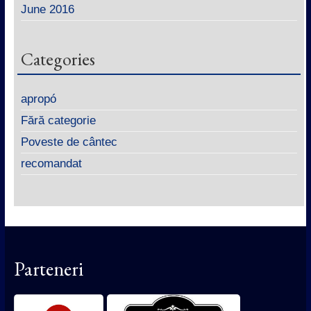
June 2016
Categories
apropó
Fără categorie
Poveste de cântec
recomandat
Parteneri