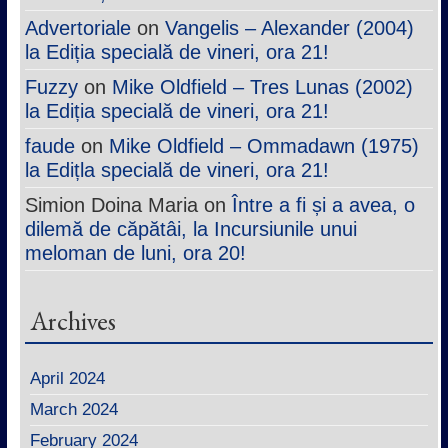
Advertoriale
on
Vangelis – Alexander (2004)
la Ediția specială de vineri, ora 21!
Fuzzy
on
Mike Oldfield – Tres Lunas (2002)
la Ediția specială de vineri, ora 21!
faude
on
Mike Oldfield – Ommadawn (1975)
la Edițla specială de vineri, ora 21!
Simion Doina Maria
on
Între a fi și a avea, o
dilemă de căpătâi, la Incursiunile unui
meloman de luni, ora 20!
Archives
April 2024
March 2024
February 2024