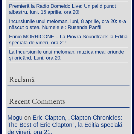
Premieră la Radio Domeldo Live: Un palid punct
albastru, luni, 15 aprilie, ora 20!
Incursiunile unui meloman, luni, 8 aprilie, ora 20: s-a
născut o stea. Numele ei: Rusanda Panfili
Ennio MORRICONE – La Piovra Soundtrack la Ediția
specială de vineri, ora 21!
La Incursiunile unui meloman, muzica mea: oriunde
și oricând. Luni, ora 20.
Reclamă
Recent Comments
Mogu
on
Eric Clapton, „Clapton Chronicles:
The Best of Eric Clapton”, la Ediția specială
de vineri, ora 21.