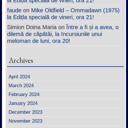
la Ediția specială de vineri, ora 21!
faude
on
Mike Oldfield – Ommadawn (1975)
la Edițla specială de vineri, ora 21!
Simion Doina Maria
on
Între a fi și a avea, o
dilemă de căpătâi, la Incursiunile unui
meloman de luni, ora 20!
Archives
April 2024
March 2024
February 2024
January 2024
December 2023
November 2023