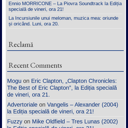
Ennio MORRICONE – La Piovra Soundtrack la Ediția
specială de vineri, ora 21!
La Incursiunile unui meloman, muzica mea: oriunde
și oricând. Luni, ora 20.
Reclamă
Recent Comments
Mogu
on
Eric Clapton, „Clapton Chronicles:
The Best of Eric Clapton”, la Ediția specială
de vineri, ora 21.
Advertoriale
on
Vangelis – Alexander (2004)
la Ediția specială de vineri, ora 21!
Fuzzy
on
Mike Oldfield – Tres Lunas (2002)