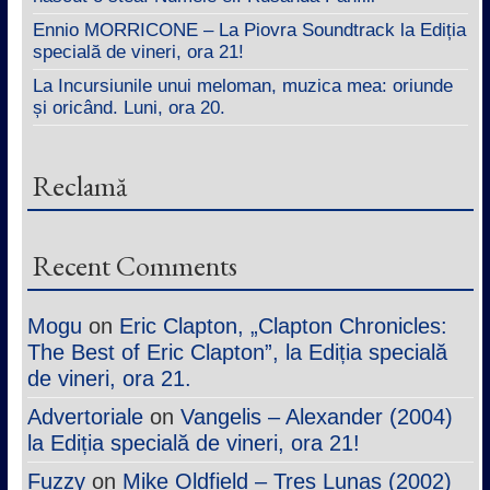
Ennio MORRICONE – La Piovra Soundtrack la Ediția
specială de vineri, ora 21!
La Incursiunile unui meloman, muzica mea: oriunde
și oricând. Luni, ora 20.
Reclamă
Recent Comments
Mogu
on
Eric Clapton, „Clapton Chronicles:
The Best of Eric Clapton”, la Ediția specială
de vineri, ora 21.
Advertoriale
on
Vangelis – Alexander (2004)
la Ediția specială de vineri, ora 21!
Fuzzy
on
Mike Oldfield – Tres Lunas (2002)