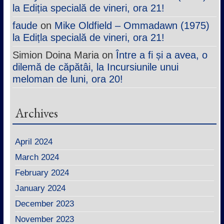
la Ediția specială de vineri, ora 21!
faude
on
Mike Oldfield – Ommadawn (1975)
la Edițla specială de vineri, ora 21!
Simion Doina Maria
on
Între a fi și a avea, o
dilemă de căpătâi, la Incursiunile unui
meloman de luni, ora 20!
Archives
April 2024
March 2024
February 2024
January 2024
December 2023
November 2023