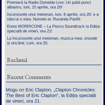
Premieră la Radio Domeldo Live: Un palid punct
albastru, luni, 15 aprilie, ora 20!
Incursiunile unui meloman, luni, 8 aprilie, ora 20: s-a
născut o stea. Numele ei: Rusanda Panfili
Ennio MORRICONE – La Piovra Soundtrack la Ediția
specială de vineri, ora 21!
La Incursiunile unui meloman, muzica mea: oriunde
și oricând. Luni, ora 20.
Reclamă
Recent Comments
Mogu
on
Eric Clapton, „Clapton Chronicles:
The Best of Eric Clapton”, la Ediția specială
de vineri, ora 21.