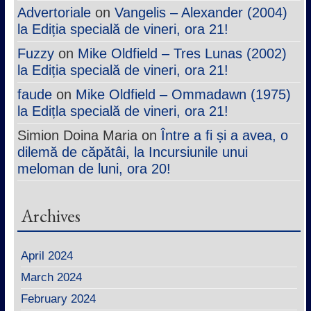
Advertoriale
on
Vangelis – Alexander (2004)
la Ediția specială de vineri, ora 21!
Fuzzy
on
Mike Oldfield – Tres Lunas (2002)
la Ediția specială de vineri, ora 21!
faude
on
Mike Oldfield – Ommadawn (1975)
la Edițla specială de vineri, ora 21!
Simion Doina Maria
on
Între a fi și a avea, o
dilemă de căpătâi, la Incursiunile unui
meloman de luni, ora 20!
Archives
April 2024
March 2024
February 2024