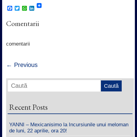
F
T
W
L
a
w
h
i
c
i
a
n
Comentarii
e
t
t
k
b
t
s
e
o
e
A
d
o
r
p
I
k
p
n
comentarii
← Previous
Recent Posts
YANNI – Mexicanisimo la Incursiunile unui meloman
de luni, 22 aprilie, ora 20!