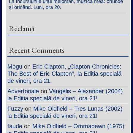
La Incursiunile unui meloman, muzica mea: oriunde
și oricând. Luni, ora 20.
Reclamă
Recent Comments
Mogu
on
Eric Clapton, „Clapton Chronicles:
The Best of Eric Clapton”, la Ediția specială
de vineri, ora 21.
Advertoriale
on
Vangelis – Alexander (2004)
la Ediția specială de vineri, ora 21!
Fuzzy
on
Mike Oldfield – Tres Lunas (2002)
la Ediția specială de vineri, ora 21!
faude
on
Mike Oldfield – Ommadawn (1975)