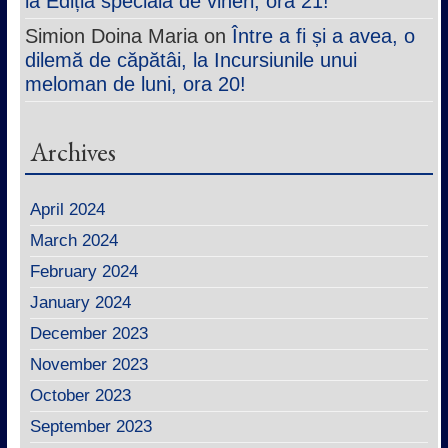
la Edițla specială de vineri, ora 21!
Simion Doina Maria
on
Între a fi și a avea, o
dilemă de căpătâi, la Incursiunile unui
meloman de luni, ora 20!
Archives
April 2024
March 2024
February 2024
January 2024
December 2023
November 2023
October 2023
September 2023