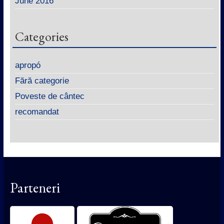
June 2016
Categories
apropó
Fără categorie
Poveste de cântec
recomandat
Parteneri