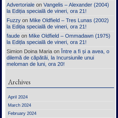
Advertoriale
on
Vangelis – Alexander (2004)
la Ediția specială de vineri, ora 21!
Fuzzy
on
Mike Oldfield – Tres Lunas (2002)
la Ediția specială de vineri, ora 21!
faude
on
Mike Oldfield – Ommadawn (1975)
la Edițla specială de vineri, ora 21!
Simion Doina Maria
on
Între a fi și a avea, o
dilemă de căpătâi, la Incursiunile unui
meloman de luni, ora 20!
Archives
April 2024
March 2024
February 2024