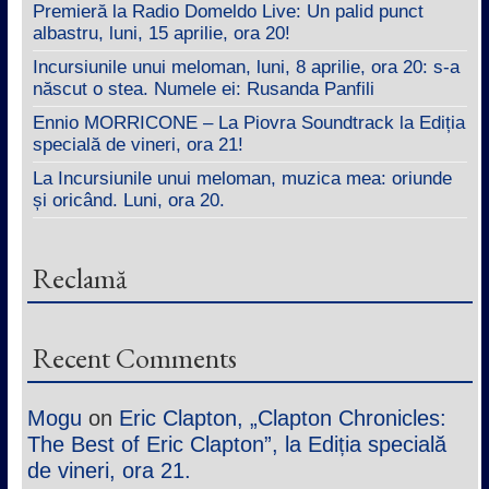
Premieră la Radio Domeldo Live: Un palid punct
albastru, luni, 15 aprilie, ora 20!
Incursiunile unui meloman, luni, 8 aprilie, ora 20: s-a
născut o stea. Numele ei: Rusanda Panfili
Ennio MORRICONE – La Piovra Soundtrack la Ediția
specială de vineri, ora 21!
La Incursiunile unui meloman, muzica mea: oriunde
și oricând. Luni, ora 20.
Reclamă
Recent Comments
Mogu
on
Eric Clapton, „Clapton Chronicles:
The Best of Eric Clapton”, la Ediția specială
de vineri, ora 21.