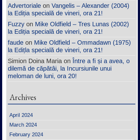
Advertoriale
on
Vangelis – Alexander (2004)
la Ediția specială de vineri, ora 21!
Fuzzy
on
Mike Oldfield – Tres Lunas (2002)
la Ediția specială de vineri, ora 21!
faude
on
Mike Oldfield – Ommadawn (1975)
la Edițla specială de vineri, ora 21!
Simion Doina Maria
on
Între a fi și a avea, o
dilemă de căpătâi, la Incursiunile unui
meloman de luni, ora 20!
Archives
April 2024
March 2024
February 2024