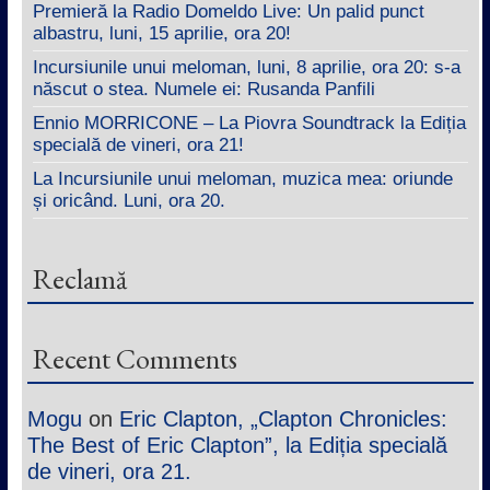
Premieră la Radio Domeldo Live: Un palid punct
albastru, luni, 15 aprilie, ora 20!
Incursiunile unui meloman, luni, 8 aprilie, ora 20: s-a
născut o stea. Numele ei: Rusanda Panfili
Ennio MORRICONE – La Piovra Soundtrack la Ediția
specială de vineri, ora 21!
La Incursiunile unui meloman, muzica mea: oriunde
și oricând. Luni, ora 20.
Reclamă
Recent Comments
Mogu
on
Eric Clapton, „Clapton Chronicles:
The Best of Eric Clapton”, la Ediția specială
de vineri, ora 21.