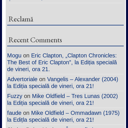
Reclamă
Recent Comments
Mogu
on
Eric Clapton, „Clapton Chronicles:
The Best of Eric Clapton”, la Ediția specială
de vineri, ora 21.
Advertoriale
on
Vangelis – Alexander (2004)
la Ediția specială de vineri, ora 21!
Fuzzy
on
Mike Oldfield – Tres Lunas (2002)
la Ediția specială de vineri, ora 21!
faude
on
Mike Oldfield – Ommadawn (1975)
la Edițla specială de vineri, ora 21!