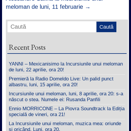
meloman de luni, 11 februarie
→
Recent Posts
YANNI – Mexicanisimo la Incursiunile unui meloman
de luni, 22 aprilie, ora 20!
Premieră la Radio Domeldo Live: Un palid punct
albastru, luni, 15 aprilie, ora 20!
Incursiunile unui meloman, luni, 8 aprilie, ora 20: s-a
născut o stea. Numele ei: Rusanda Panfili
Ennio MORRICONE – La Piovra Soundtrack la Ediția
specială de vineri, ora 21!
La Incursiunile unui meloman, muzica mea: oriunde
și oricând. Luni, ora 20.