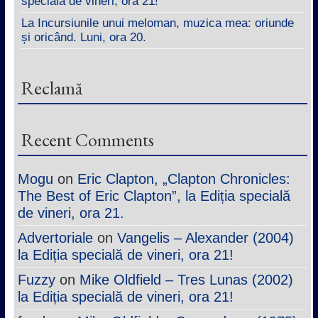
specială de vineri, ora 21!
La Incursiunile unui meloman, muzica mea: oriunde
și oricând. Luni, ora 20.
Reclamă
Recent Comments
Mogu
on
Eric Clapton, „Clapton Chronicles:
The Best of Eric Clapton”, la Ediția specială
de vineri, ora 21.
Advertoriale
on
Vangelis – Alexander (2004)
la Ediția specială de vineri, ora 21!
Fuzzy
on
Mike Oldfield – Tres Lunas (2002)
la Ediția specială de vineri, ora 21!