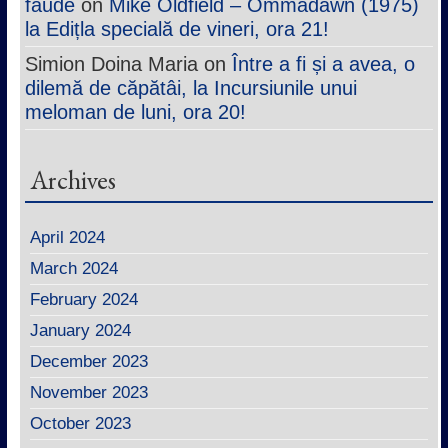
faude
on
Mike Oldfield – Ommadawn (1975)
la Edițla specială de vineri, ora 21!
Simion Doina Maria
on
Între a fi și a avea, o
dilemă de căpătâi, la Incursiunile unui
meloman de luni, ora 20!
Archives
April 2024
March 2024
February 2024
January 2024
December 2023
November 2023
October 2023