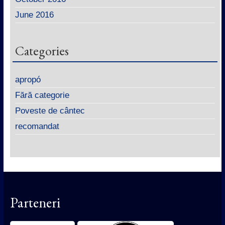
June 2016
Categories
apropó
Fără categorie
Poveste de cântec
recomandat
Parteneri