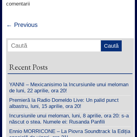
k
p
n
comentarii
← Previous
Recent Posts
YANNI – Mexicanisimo la Incursiunile unui meloman
de luni, 22 aprilie, ora 20!
Premieră la Radio Domeldo Live: Un palid punct
albastru, luni, 15 aprilie, ora 20!
Incursiunile unui meloman, luni, 8 aprilie, ora 20: s-a
născut o stea. Numele ei: Rusanda Panfili
Ennio MORRICONE – La Piovra Soundtrack la Ediția