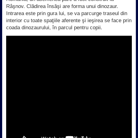
Râşnov. Clădirea însăşi are forma unui dinozaur.
Intrarea este prin gura lui, se va parcurge traseul din
interior cu toate spaţiile aferente şi ieşirea se face prin
coada dinozaurului, în parcul pentru copii.