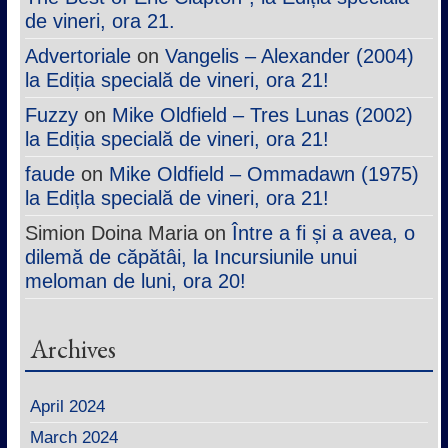
de vineri, ora 21.
Advertoriale
on
Vangelis – Alexander (2004)
la Ediția specială de vineri, ora 21!
Fuzzy
on
Mike Oldfield – Tres Lunas (2002)
la Ediția specială de vineri, ora 21!
faude
on
Mike Oldfield – Ommadawn (1975)
la Edițla specială de vineri, ora 21!
Simion Doina Maria
on
Între a fi și a avea, o
dilemă de căpătâi, la Incursiunile unui
meloman de luni, ora 20!
Archives
April 2024
March 2024