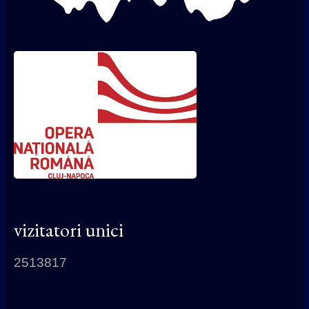
vizitatori unici
2513817