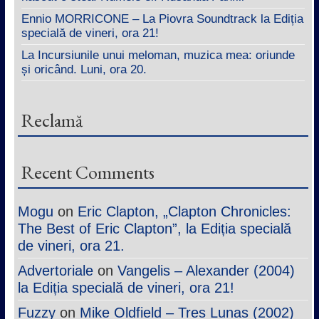
Ennio MORRICONE – La Piovra Soundtrack la Ediția
specială de vineri, ora 21!
La Incursiunile unui meloman, muzica mea: oriunde
și oricând. Luni, ora 20.
Reclamă
Recent Comments
Mogu
on
Eric Clapton, „Clapton Chronicles:
The Best of Eric Clapton”, la Ediția specială
de vineri, ora 21.
Advertoriale
on
Vangelis – Alexander (2004)
la Ediția specială de vineri, ora 21!
Fuzzy
on
Mike Oldfield – Tres Lunas (2002)