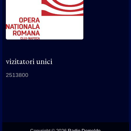
vizitatori unici
2513800
Copyright © 2026
Radio Domeldo