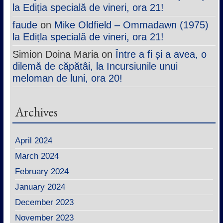
la Ediția specială de vineri, ora 21!
faude
on
Mike Oldfield – Ommadawn (1975)
la Edițla specială de vineri, ora 21!
Simion Doina Maria
on
Între a fi și a avea, o
dilemă de căpătâi, la Incursiunile unui
meloman de luni, ora 20!
Archives
April 2024
March 2024
February 2024
January 2024
December 2023
November 2023