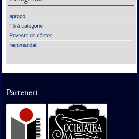
apropó
Fără categorie
Poveste de cântec
recomandat
Parteneri