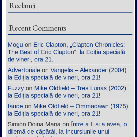
Reclamă
Recent Comments
Mogu
on
Eric Clapton, „Clapton Chronicles:
The Best of Eric Clapton”, la Ediția specială
de vineri, ora 21.
Advertoriale
on
Vangelis – Alexander (2004)
la Ediția specială de vineri, ora 21!
Fuzzy
on
Mike Oldfield – Tres Lunas (2002)
la Ediția specială de vineri, ora 21!
faude
on
Mike Oldfield – Ommadawn (1975)
la Edițla specială de vineri, ora 21!
Simion Doina Maria
on
Între a fi și a avea, o
dilemă de căpătâi, la Incursiunile unui