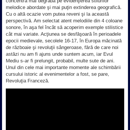
concentra mai degrabă pe evidenţierea stilurilor
melodice abordate şi mai puţin extinderea geografică.
Cu o altă ocazie vom putea reveni şi la această
perspectivă. Am selectat atent melodiile din 4 coloane
sonore, în aşa fel încât să acoperim exemple stilistice
cât mai variate. Acţiunea se desfăşoară în perioadele
epocii medievale, secolele 16-17, în Europa măcinată
de războaie şi revoluţii sângeroase, fără de care noi
astăzi nu am fi ajuns unde suntem acum, iar Evul
Mediu s-ar fi prelungit, probabil, multe sute de ani.
Unul din cele mai importante momente ale schimbării
cursului istoric al evenimentelor a fost, se pare,
Revoluţia Franceză.