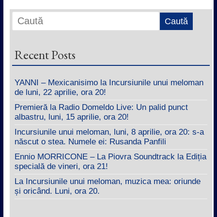
Recent Posts
YANNI – Mexicanisimo la Incursiunile unui meloman
de luni, 22 aprilie, ora 20!
Premieră la Radio Domeldo Live: Un palid punct
albastru, luni, 15 aprilie, ora 20!
Incursiunile unui meloman, luni, 8 aprilie, ora 20: s-a
născut o stea. Numele ei: Rusanda Panfili
Ennio MORRICONE – La Piovra Soundtrack la Ediția
specială de vineri, ora 21!
La Incursiunile unui meloman, muzica mea: oriunde
și oricând. Luni, ora 20.