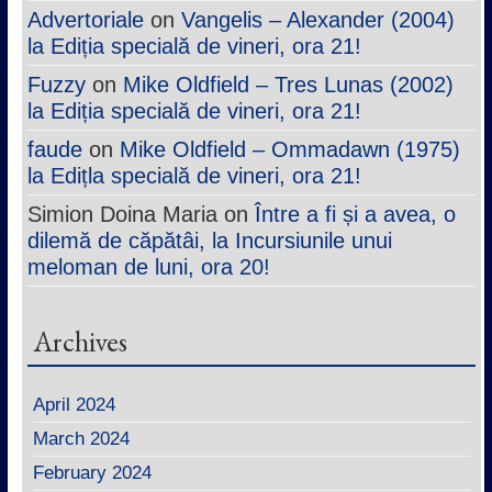
Advertoriale
on
Vangelis – Alexander (2004)
la Ediția specială de vineri, ora 21!
Fuzzy
on
Mike Oldfield – Tres Lunas (2002)
la Ediția specială de vineri, ora 21!
faude
on
Mike Oldfield – Ommadawn (1975)
la Edițla specială de vineri, ora 21!
Simion Doina Maria
on
Între a fi și a avea, o
dilemă de căpătâi, la Incursiunile unui
meloman de luni, ora 20!
Archives
April 2024
March 2024
February 2024