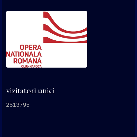
vizitatori unici
2513795