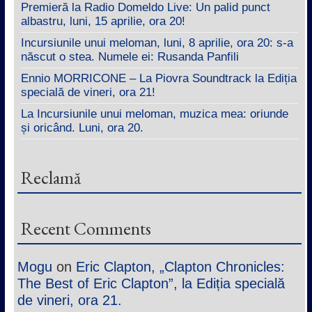
Premieră la Radio Domeldo Live: Un palid punct
albastru, luni, 15 aprilie, ora 20!
Incursiunile unui meloman, luni, 8 aprilie, ora 20: s-a
născut o stea. Numele ei: Rusanda Panfili
Ennio MORRICONE – La Piovra Soundtrack la Ediția
specială de vineri, ora 21!
La Incursiunile unui meloman, muzica mea: oriunde
și oricând. Luni, ora 20.
Reclamă
Recent Comments
Mogu
on
Eric Clapton, „Clapton Chronicles:
The Best of Eric Clapton”, la Ediția specială
de vineri, ora 21.