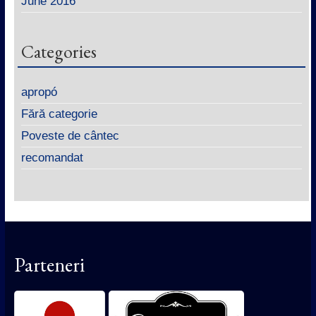
June 2016
Categories
apropó
Fără categorie
Poveste de cântec
recomandat
Parteneri