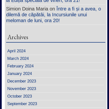
la Edițla specială de vineri, ora 21!
Simion Doina Maria
on
Între a fi și a avea, o
dilemă de căpătâi, la Incursiunile unui
meloman de luni, ora 20!
Archives
April 2024
March 2024
February 2024
January 2024
December 2023
November 2023
October 2023
September 2023