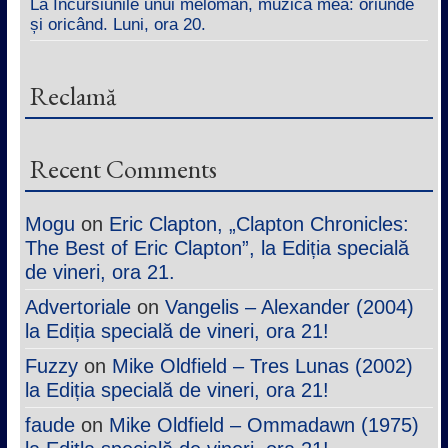
La Incursiunile unui meloman, muzica mea: oriunde
și oricând. Luni, ora 20.
Reclamă
Recent Comments
Mogu
on
Eric Clapton, „Clapton Chronicles:
The Best of Eric Clapton”, la Ediția specială
de vineri, ora 21.
Advertoriale
on
Vangelis – Alexander (2004)
la Ediția specială de vineri, ora 21!
Fuzzy
on
Mike Oldfield – Tres Lunas (2002)
la Ediția specială de vineri, ora 21!
faude
on
Mike Oldfield – Ommadawn (1975)