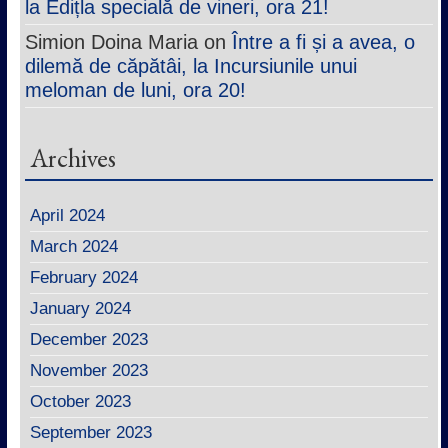
la Edițla specială de vineri, ora 21!
Simion Doina Maria
on
Între a fi și a avea, o
dilemă de căpătâi, la Incursiunile unui
meloman de luni, ora 20!
Archives
April 2024
March 2024
February 2024
January 2024
December 2023
November 2023
October 2023
September 2023