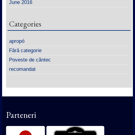
June 2016
Categories
apropó
Fără categorie
Poveste de cântec
recomandat
Parteneri