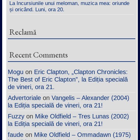
La Incursiunile unui meloman, muzica mea: oriunde
și oricând. Luni, ora 20.
Reclamă
Recent Comments
Mogu
on
Eric Clapton, „Clapton Chronicles:
The Best of Eric Clapton”, la Ediția specială
de vineri, ora 21.
Advertoriale
on
Vangelis – Alexander (2004)
la Ediția specială de vineri, ora 21!
Fuzzy
on
Mike Oldfield – Tres Lunas (2002)
la Ediția specială de vineri, ora 21!
faude
on
Mike Oldfield – Ommadawn (1975)