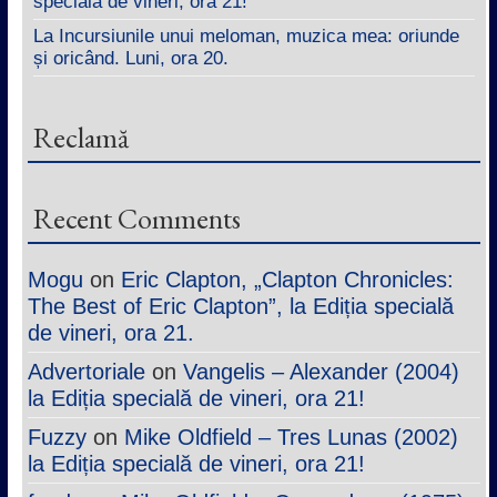
specială de vineri, ora 21!
La Incursiunile unui meloman, muzica mea: oriunde
și oricând. Luni, ora 20.
Reclamă
Recent Comments
Mogu
on
Eric Clapton, „Clapton Chronicles:
The Best of Eric Clapton”, la Ediția specială
de vineri, ora 21.
Advertoriale
on
Vangelis – Alexander (2004)
la Ediția specială de vineri, ora 21!
Fuzzy
on
Mike Oldfield – Tres Lunas (2002)
la Ediția specială de vineri, ora 21!