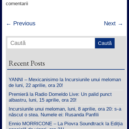
k
p
n
comentarii
← Previous
Next →
Recent Posts
YANNI – Mexicanisimo la Incursiunile unui meloman
de luni, 22 aprilie, ora 20!
Premieră la Radio Domeldo Live: Un palid punct
albastru, luni, 15 aprilie, ora 20!
Incursiunile unui meloman, luni, 8 aprilie, ora 20: s-a
născut o stea. Numele ei: Rusanda Panfili
Ennio MORRICONE – La Piovra Soundtrack la Ediția