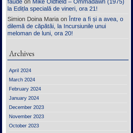
faude
on
Mike Oldfield – Ommadawn (1975)
la Edițla specială de vineri, ora 21!
Simion Doina Maria
on
Între a fi și a avea, o
dilemă de căpătâi, la Incursiunile unui
meloman de luni, ora 20!
Archives
April 2024
March 2024
February 2024
January 2024
December 2023
November 2023
October 2023