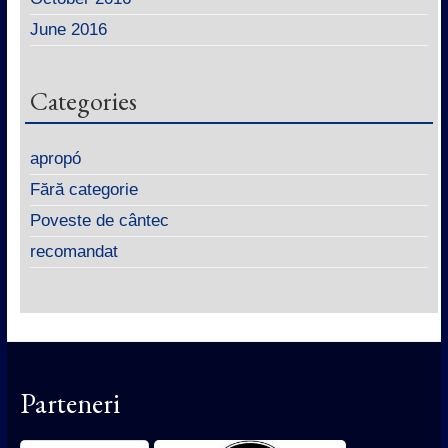
June 2016
Categories
apropó
Fără categorie
Poveste de cântec
recomandat
Parteneri