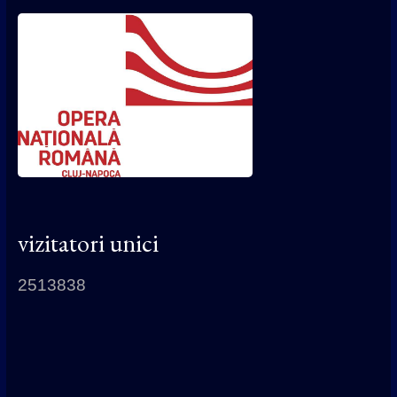
vizitatori unici
2513838