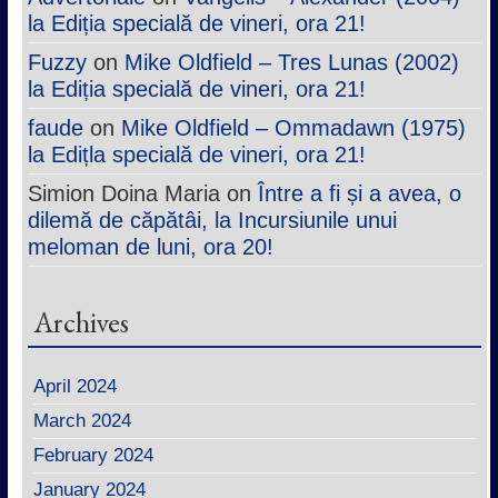
la Ediția specială de vineri, ora 21!
Fuzzy
on
Mike Oldfield – Tres Lunas (2002)
la Ediția specială de vineri, ora 21!
faude
on
Mike Oldfield – Ommadawn (1975)
la Edițla specială de vineri, ora 21!
Simion Doina Maria
on
Între a fi și a avea, o
dilemă de căpătâi, la Incursiunile unui
meloman de luni, ora 20!
Archives
April 2024
March 2024
February 2024
January 2024