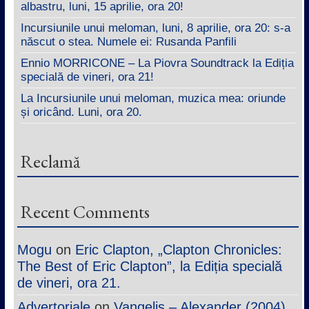
albastru, luni, 15 aprilie, ora 20!
Incursiunile unui meloman, luni, 8 aprilie, ora 20: s-a
născut o stea. Numele ei: Rusanda Panfili
Ennio MORRICONE – La Piovra Soundtrack la Ediția
specială de vineri, ora 21!
La Incursiunile unui meloman, muzica mea: oriunde
și oricând. Luni, ora 20.
Reclamă
Recent Comments
Mogu
on
Eric Clapton, „Clapton Chronicles:
The Best of Eric Clapton”, la Ediția specială
de vineri, ora 21.
Advertoriale
on
Vangelis – Alexander (2004)